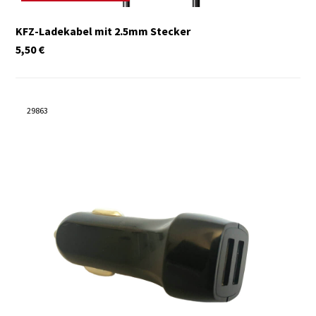
KFZ-Ladekabel mit 2.5mm Stecker
5,50
€
29863