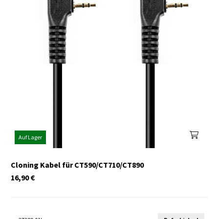
Auf Lager
Cloning Kabel für CT590/CT710/CT890
16,90
€