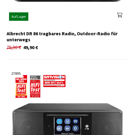
Auf Lager
Albrecht DR 86 tragbares Radio, Outdoor-Radio für
unterwegs
79,90
€
49,90
€
27895