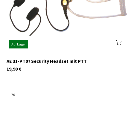
Auf Lager
AE 31-PT07 Security Headset mit PTT
19,90
€
70