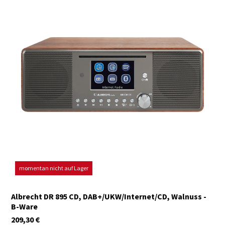
momentan nicht auf Lager
Albrecht DR 895 CD, DAB+/UKW/Internet/CD, Walnuss -
B-Ware
209,30
€