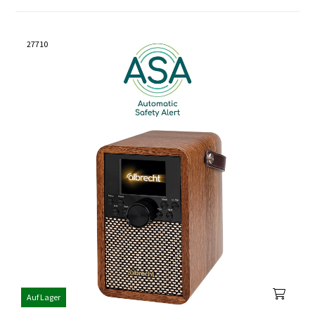
27710
Auf Lager