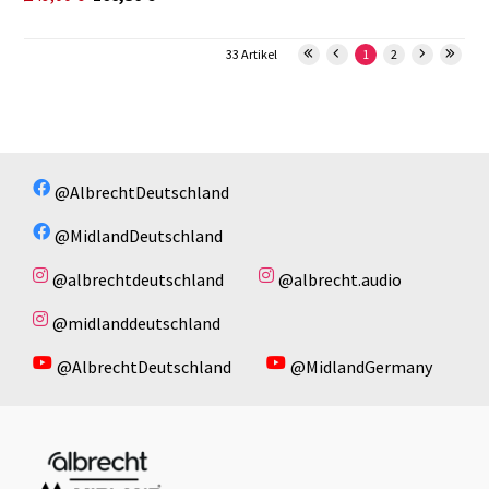
33 Artikel
1
2
@AlbrechtDeutschland
@MidlandDeutschland
@albrechtdeutschland
@albrecht.audio
@midlanddeutschland
@AlbrechtDeutschland
@MidlandGermany