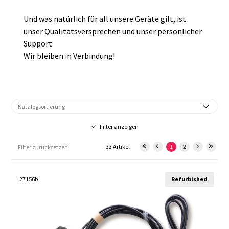
Und was natürlich für all unsere Geräte gilt, ist
unser Qualitätsversprechen und unser persönlicher
Support.
Wir bleiben in Verbindung!
Filter anzeigen
33 Artikel
1
2
Filter zurücksetzen
27156b
Refurbished