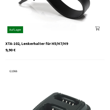
Auf Lager
XTA-102, Lenkerhalter für H5/H7/H9
9,90
€
G1066