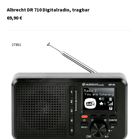
Albrecht DR 710 Digitalradio, tragbar
69,90
€
27861