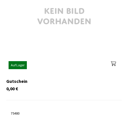
Auf Lager
Gutschein
0,00
€
75480