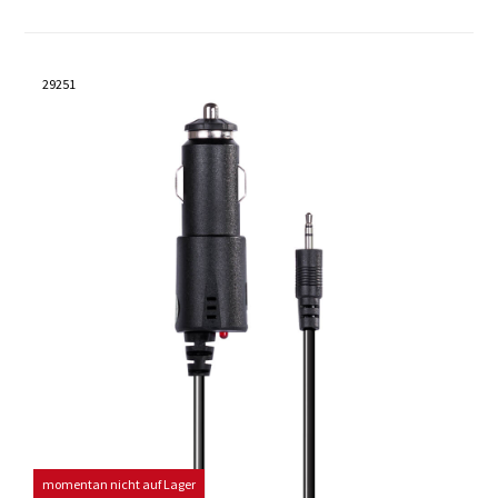
29251
momentan nicht auf Lager