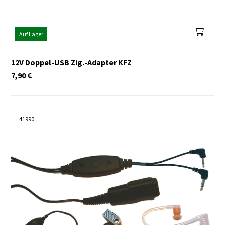
Auf Lager
12V Doppel-USB Zig.-Adapter KFZ
7,90
€
41990