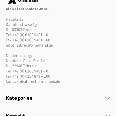
Alan Electronics GmbH
Hauptsitz:
Daimlerstraße 1g
D – 63303 Dreieich
Tel +49 (0) 6103 9481 – 0
Fax +49 (0) 6103 9481 – 60
info@albrecht-midland.de
Niederlassung:
Nikolaus-Otto-Straße 1
D – 22946 Trittau
Tel +49 (0) 6103 9481 – 0
Fax +49 (0) 4154 849 – 100
kontakt@albrecht-midland.de
Kategorien
Funk
Personenführung
Kontakt