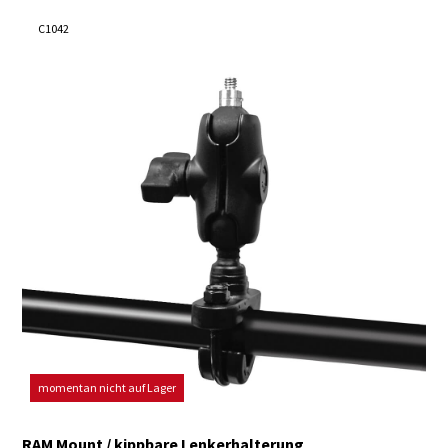
C1042
momentan nicht auf Lager
RAM Mount / kippbare Lenkerhalterung