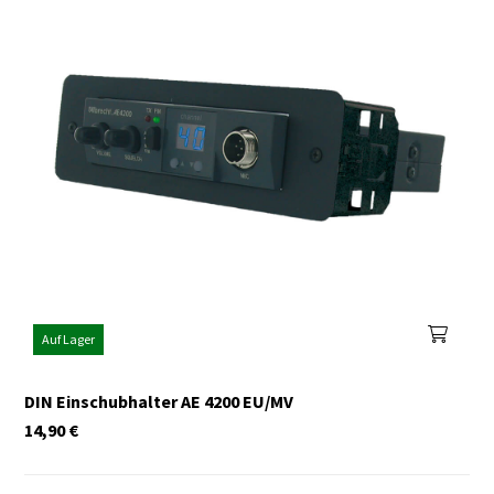
Auf Lager
DIN Einschubhalter AE 4200 EU/MV
14,90
€