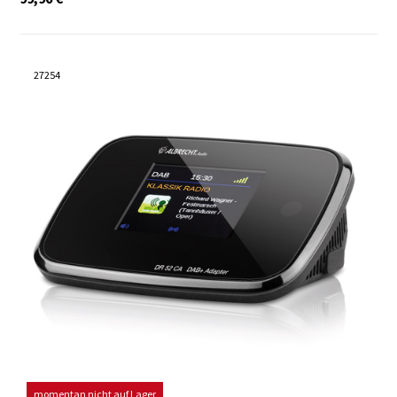
27254
momentan nicht auf Lager