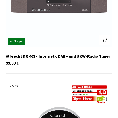
Auf Lager
Albrecht DR 463+ Internet-, DAB+ und UKW-Radio Tuner
99,90
€
27259