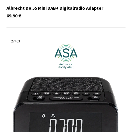
Albrecht DR 55 Mini DAB+ Digitalradio Adapter
69,90
€
27453