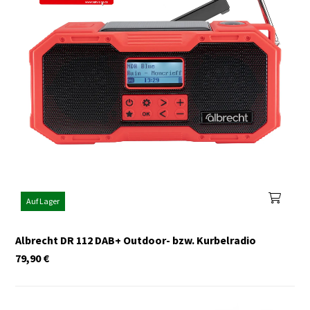
Auf Lager
Albrecht DR 112 DAB+ Outdoor- bzw. Kurbelradio
79,90
€