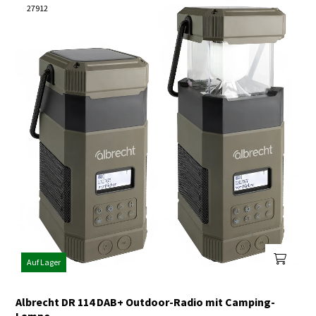
27912
Auf Lager
Albrecht DR 114 DAB+ Outdoor-Radio mit Camping-
Lampe