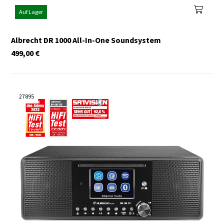
Auf Lager
Albrecht DR 1000 All-In-One Soundsystem
499,00
€
27895