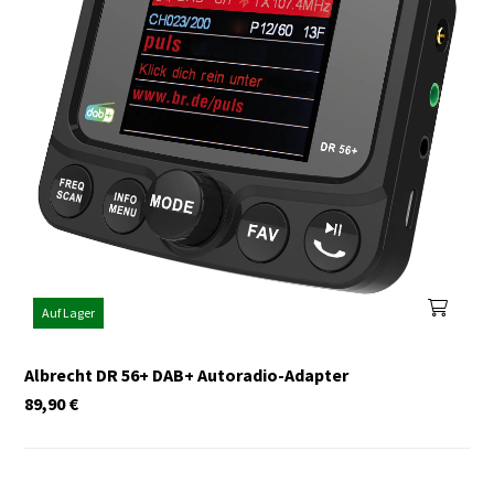
Auf Lager
Albrecht DR 56+ DAB+ Autoradio-Adapter
89,90
€