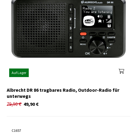
Auf Lager
Albrecht DR 86 tragbares Radio, Outdoor-Radio für
unterwegs
79,90
€
49,90
€
C1657