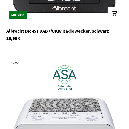
Auf Lager
Albrecht DR 451 DAB+/UKW Radiowecker, schwarz
39,90
€
27454