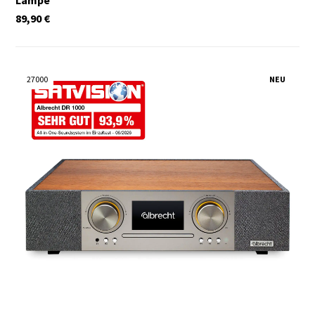
89,90
€
27000
NEU