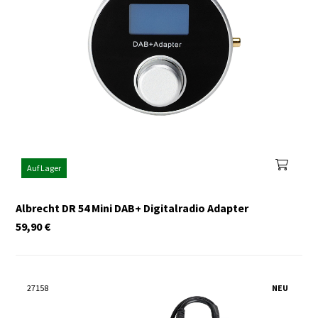
Auf Lager
Albrecht DR 54 Mini DAB+ Digitalradio Adapter
59,90
€
27158
NEU