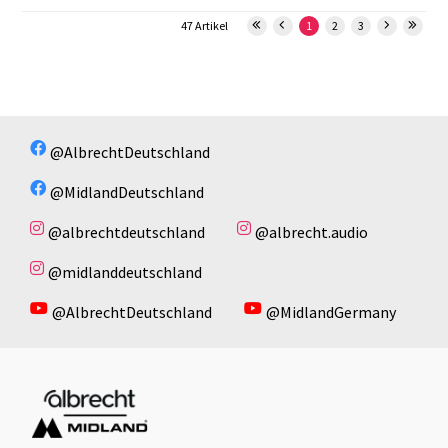
47 Artikel
1
2
3
@AlbrechtDeutschland
@MidlandDeutschland
@albrechtdeutschland
@albrecht.audio
@midlanddeutschland
@AlbrechtDeutschland
@MidlandGermany