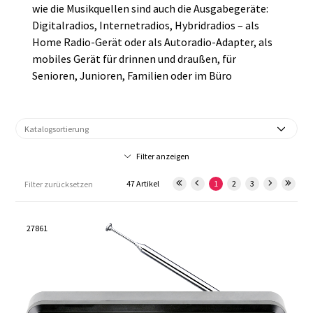
wie die Musikquellen sind auch die Ausgabegeräte:
Digitalradios, Internetradios, Hybridradios – als
Home Radio-Gerät oder als Autoradio-Adapter, als
mobiles Gerät für drinnen und draußen, für
Senioren, Junioren, Familien oder im Büro
Filter anzeigen
47 Artikel
1
2
3
Filter zurücksetzen
27861