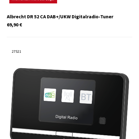
Albrecht DR 52 CA DAB+/UKW Digitalradio-Tuner
69,90
€
27521