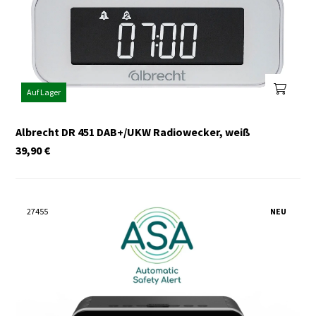
Auf Lager
Albrecht DR 451 DAB+/UKW Radiowecker, weiß
39,90
€
27455
NEU