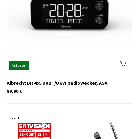
Auf Lager
Albrecht DR 455 DAB+/UKW Radiowecker, ASA
89,90
€
27911