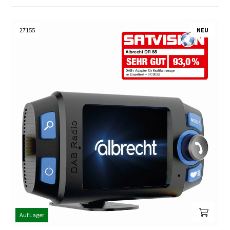
27155
NEU
Auf Lager