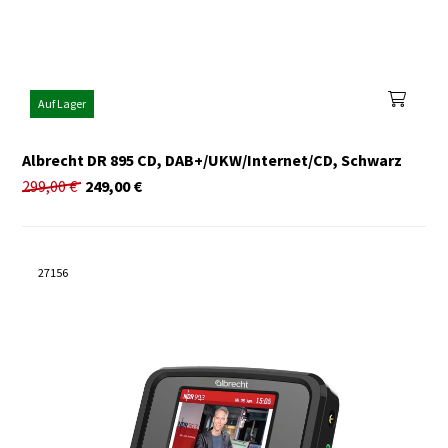
Auf Lager
Albrecht DR 895 CD, DAB+/UKW/Internet/CD, Schwarz
299,00
€
249,00
€
27156