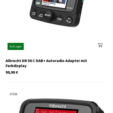
Auf Lager
Albrecht DR 56 C DAB+ Autoradio Adapter mit
Farbdisplay
99,90
€
27256