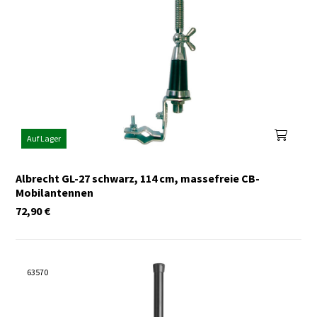
Auf Lager
Albrecht GL-27 schwarz, 114 cm, massefreie CB-
Mobilantennen
72,90
€
63570