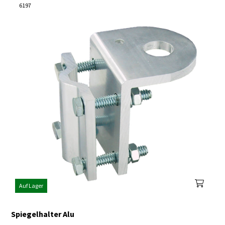
6197
Auf Lager
Spiegelhalter Alu