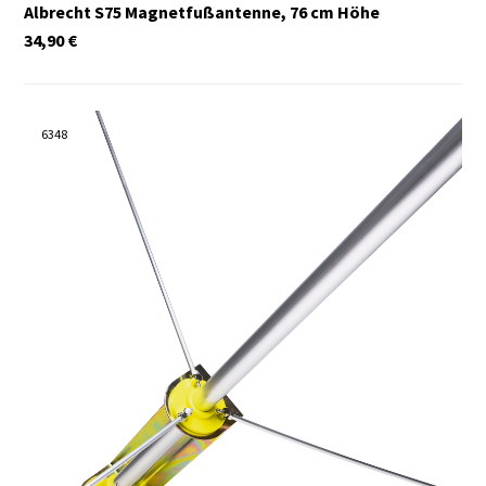
Albrecht S75 Magnetfußantenne, 76 cm Höhe
34,90
€
6348