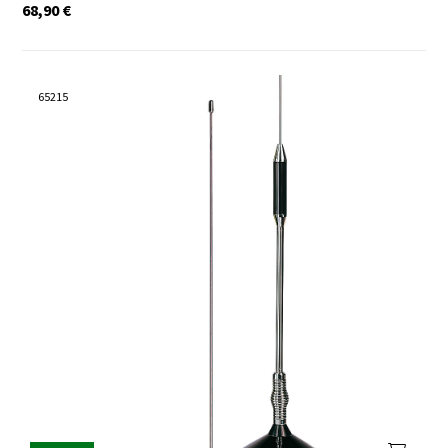
68,90
€
65215