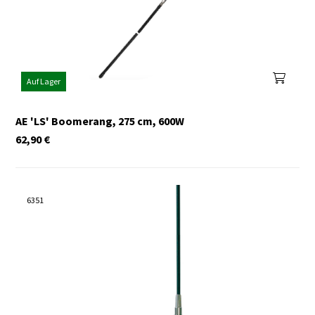
Auf Lager
AE 'LS' Boomerang, 275 cm, 600W
62,90
€
6351