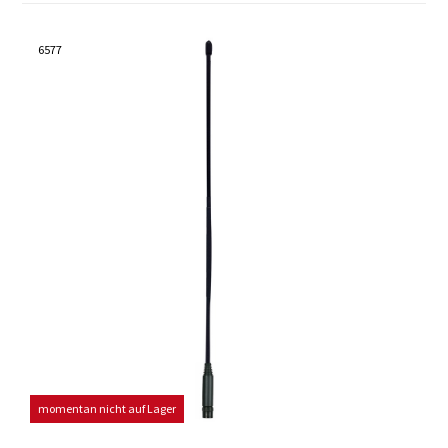
6577
momentan nicht auf Lager