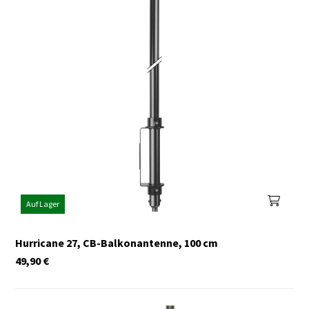
Auf Lager
Hurricane 27, CB-Balkonantenne, 100 cm
49,90
€