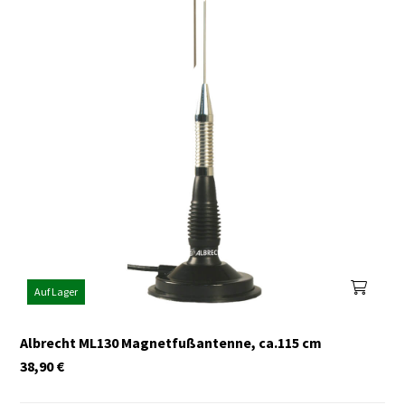
Auf Lager
Albrecht ML130 Magnetfußantenne, ca.115 cm
38,90
€