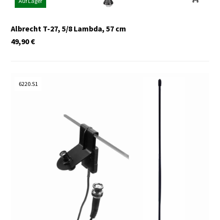
Auf Lager
Albrecht T-27, 5/8 Lambda, 57 cm
49,90
€
6220.S1