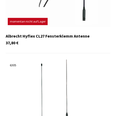
momentan nicht auf Lager
Albrecht Hyflex CL27 Fensterklemm Antenne
37,80
€
6305