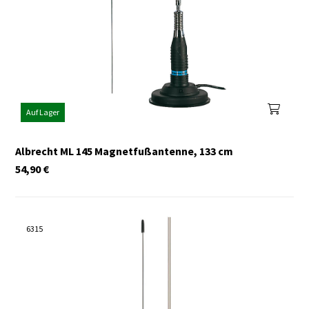
Auf Lager
Albrecht ML 145 Magnetfußantenne, 133 cm
54,90
€
6315