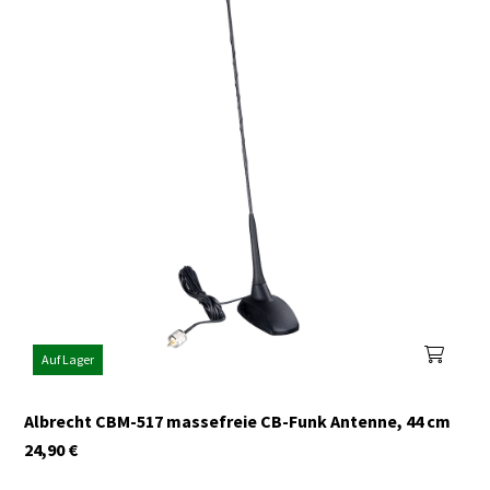
Auf Lager
Albrecht CBM-517 massefreie CB-Funk Antenne, 44 cm
24,90
€