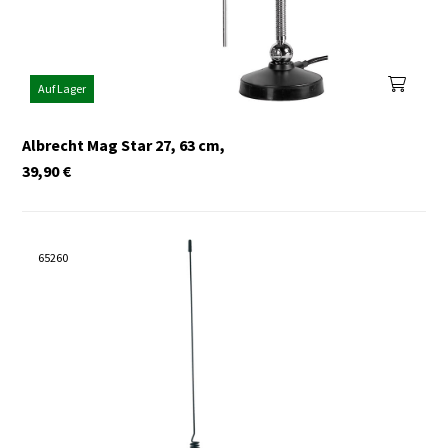
Auf Lager
Albrecht Mag Star 27, 63 cm,
39,90
€
65260