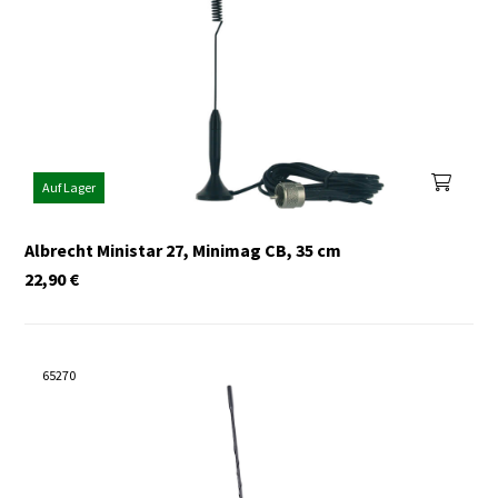
Auf Lager
Albrecht Ministar 27, Minimag CB, 35 cm
22,90
€
65270