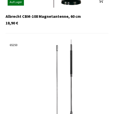
Auf Lager
Albrecht CBM-108 Magnetantenne, 60 cm
18,90
€
65250