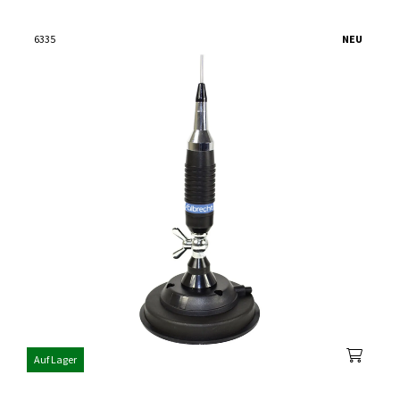
6335
NEU
Auf Lager