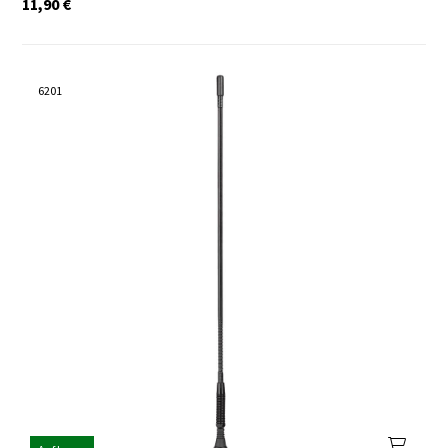
11,90
€
6201