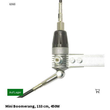
6360
Auf Lager
Mini Boomerang, 133 cm, 450W