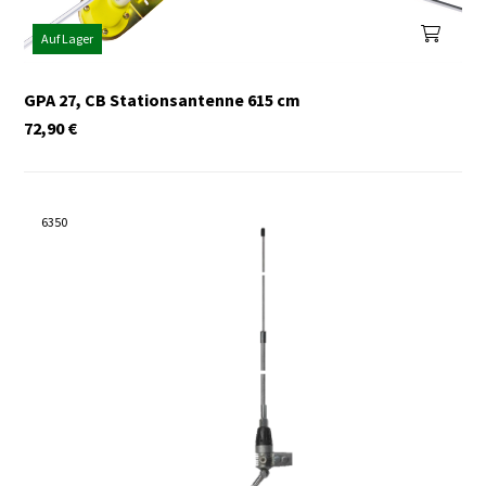
Auf Lager
GPA 27, CB Stationsantenne 615 cm
72,90
€
6350