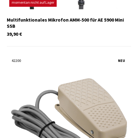
momentan nicht auf Lager
Multifunktionales Mikrofon AMM-500 für AE 5900 Mini
SSB
39,90
€
42200
NEU