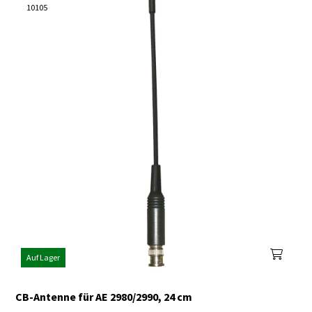
10105
Auf Lager
CB-Antenne für AE 2980/2990, 24 cm