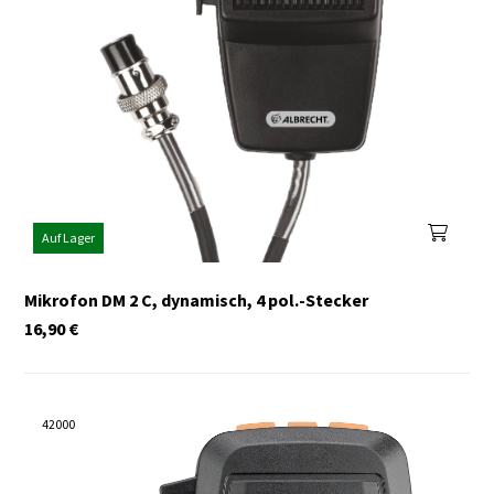
Auf Lager
Mikrofon DM 2 C, dynamisch, 4 pol.-Stecker
16,90
€
42000