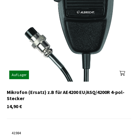
Auf Lager
Mikrofon (Ersatz) z.B für AE4200 EU/ASQ/4200R 4-pol-
Stecker
14,90
€
41984