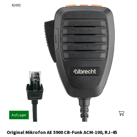
42002
Auf Lager
Original Mikrofon AE 5900 CB-Funk ACM-100, RJ-45