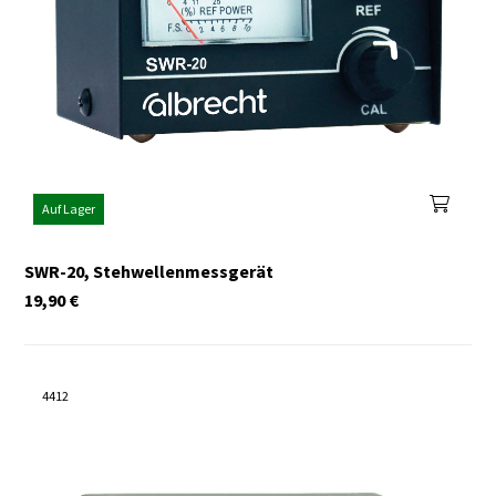
Auf Lager
SWR-20, Stehwellenmessgerät
19,90
€
4412