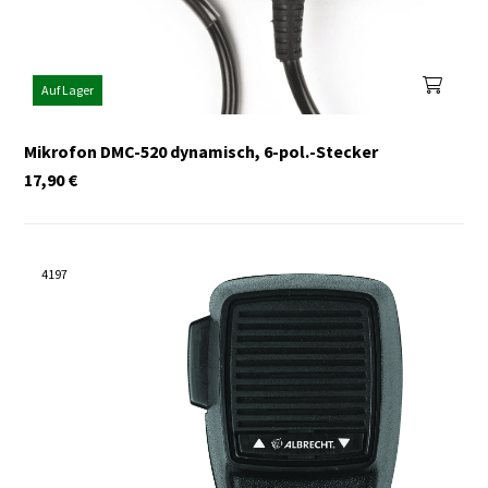
Auf Lager
Mikrofon DMC-520 dynamisch, 6-pol.-Stecker
17,90
€
4197