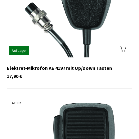
Auf Lager
Elektret-Mikrofon AE 4197 mit Up/Down Tasten
17,90
€
41982