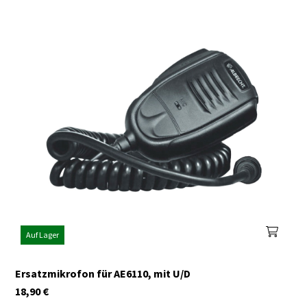
Auf Lager
Ersatzmikrofon für AE6110, mit U/D
18,90
€