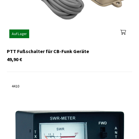
Auf Lager
PTT Fußschalter für CB-Funk Geräte
49,90
€
4410