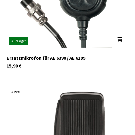
Auf Lager
Ersatzmikrofon für AE 6390 / AE 6199
15,90
€
41991