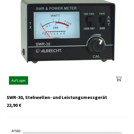
Auf Lager
SWR-30, Stehwellen- und Leistungsmessgerät
22,90
€
47500