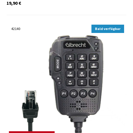
19,90
€
42140
Bald verfügbar