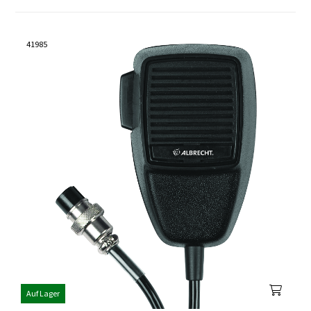
41985
Auf Lager