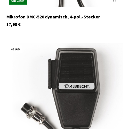
Auf Lager
Mikrofon DMC-520 dynamisch, 4-pol.-Stecker
17,90
€
41966