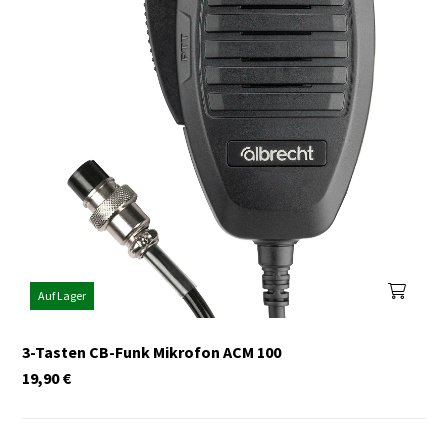
Auf Lager
3-Tasten CB-Funk Mikrofon ACM 100
19,90
€