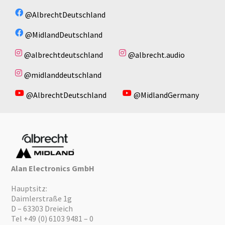
@AlbrechtDeutschland
@MidlandDeutschland
@albrechtdeutschland
@albrecht.audio
@midlanddeutschland
@AlbrechtDeutschland
@MidlandGermany
Alan Electronics GmbH
Hauptsitz:
Daimlerstraße 1g
D – 63303 Dreieich
Tel +49 (0) 6103 9481 – 0