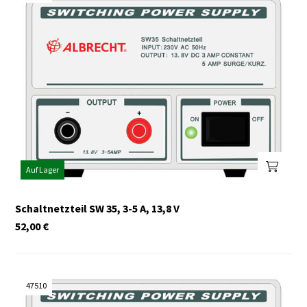
Auf Lager
Schaltnetzteil SW 35, 3-5 A, 13,8 V
52,00
€
47510