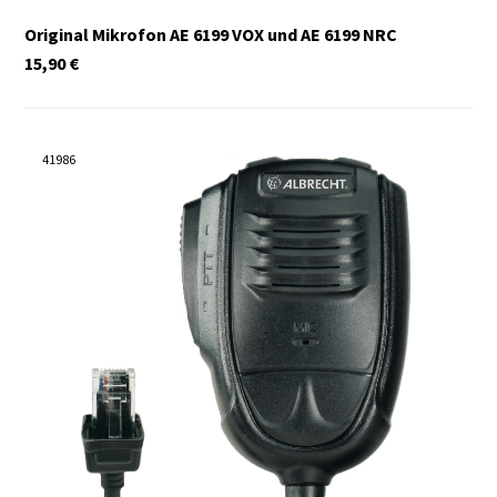
Original Mikrofon AE 6199 VOX und AE 6199 NRC
15,90
€
41986