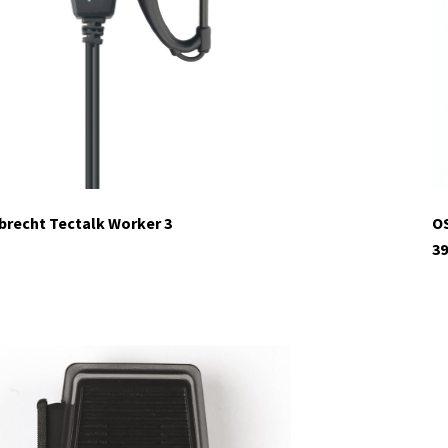
brecht Tectalk Worker 3
OS
39