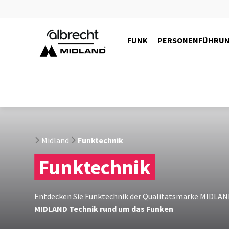
FUNK
PERSONENFÜHRU
Midland
Funktechnik
Funktechnik
Entdecken Sie Funktechnik der Qualitätsmarke MIDLAND 
MIDLAND Technik rund um das Funken