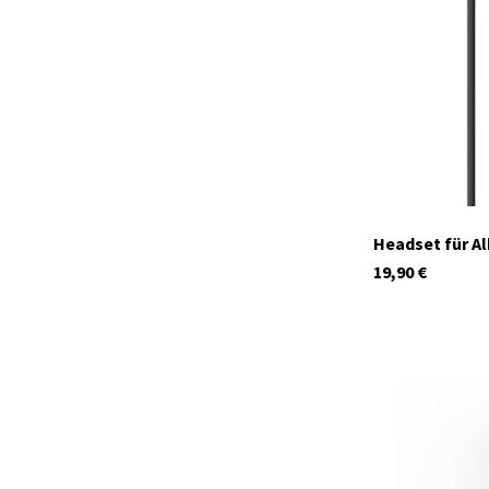
Headset für Al
19,90
€