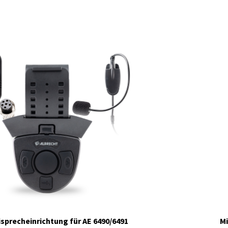
isprecheinrichtung für AE 6490/6491
Mi