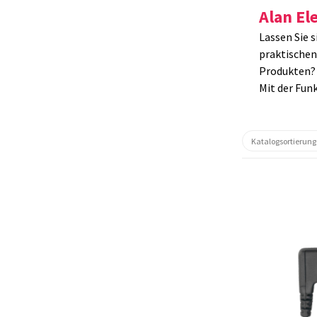
Alan El
Lassen Sie 
praktischen
Produkten? 
Mit der Fun
41966