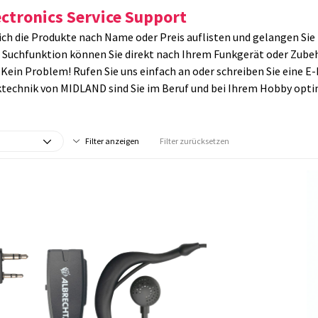
ectronics Service Support
sich die Produkte nach Name oder Preis auflisten und gelangen Sie
 Suchfunktion können Sie direkt nach Ihrem Funkgerät oder Zube
Kein Problem! Rufen Sie uns einfach an oder schreiben Sie eine E-
ktechnik von MIDLAND sind Sie im Beruf und bei Ihrem Hobby opti
Filter anzeigen
Filter zurücksetzen