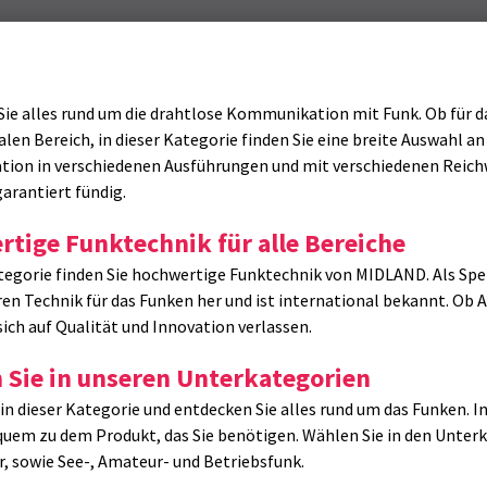
 Sie alles rund um die drahtlose Kommunikation mit Funk. Ob für 
alen Bereich, in dieser Kategorie finden Sie eine breite Auswahl 
on in verschiedenen Ausführungen und mit verschiedenen Reichwe
garantiert fündig.
tige Funktechnik für alle Bereiche
ategorie finden Sie hochwertige Funktechnik von MIDLAND. Als Sp
ren Technik für das Funken her und ist international bekannt. Ob 
sich auf Qualität und Innovation verlassen.
 Sie in unseren Unterkategorien
 in dieser Kategorie und entdecken Sie alles rund um das Funken. 
quem zu dem Produkt, das Sie benötigen. Wählen Sie in den Unte
, sowie See-, Amateur- und Betriebsfunk.