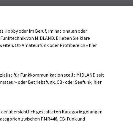
das Hobby oder im Beruf, im nationalen oder
an Funktechnik von MIDLAND. Erleben Sie klare
iten. Ob Amateurfunk oder Profibereich - hier
ezialist für Funkkommunikation stellt MIDLAND seit
Amateur- oder Betriebsfunk, CB- oder Seefunk, hier
29989
In der übersichtlich gestalteten Kategorie gelangen
rkategorien zwischen PMR446, CB-Funk und