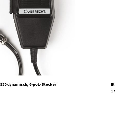
520 dynamisch, 6-pol.-Stecker
El
17