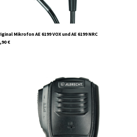
iginal Mikrofon AE 6199 VOX und AE 6199 NRC
,90
€
42000