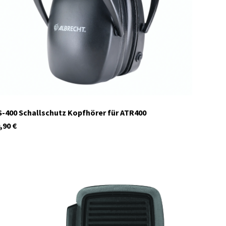
-400 Schallschutz Kopfhörer für ATR400
,90
€