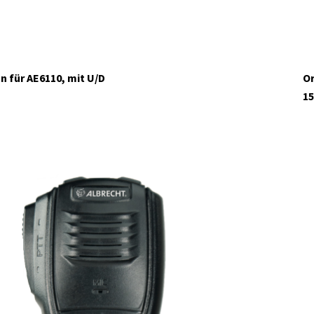
 für AE6110, mit U/D
Or
15