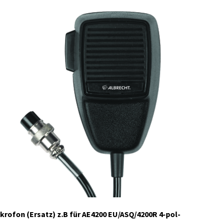
41985
Auf Lager
krofon (Ersatz) z.B für AE4200 EU/ASQ/4200R 4-pol-