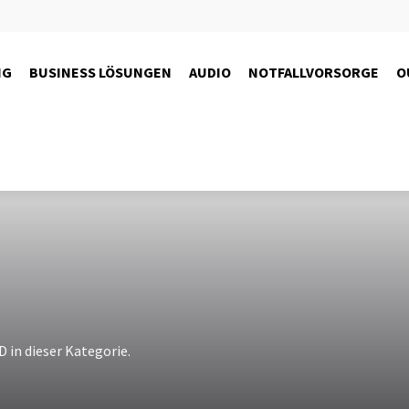
NG
BUSINESS LÖSUNGEN
AUDIO
NOTFALLVORSORGE
O
in dieser Kategorie.