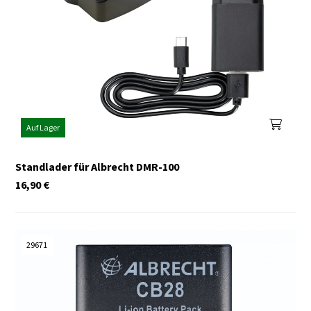
Auf Lager
Standlader für Albrecht DMR-100
16,90
€
29671