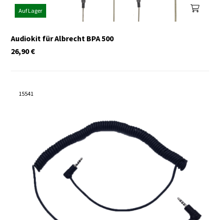
Auf Lager
Audiokit für Albrecht BPA 500
26,90
€
15541