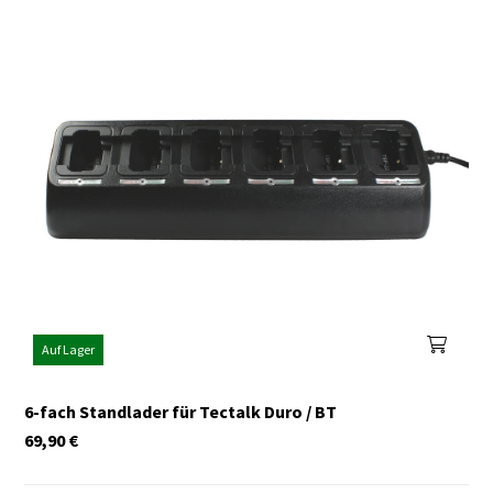
Auf Lager
6-fach Standlader für Tectalk Duro / BT
69,90
€