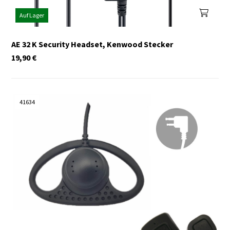
Auf Lager
AE 32 K Security Headset, Kenwood Stecker
19,90
€
41634