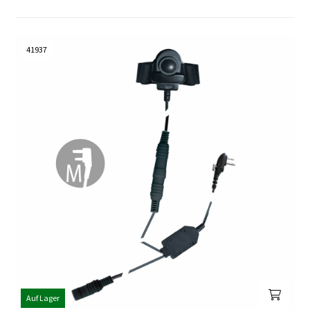
41937
Auf Lager