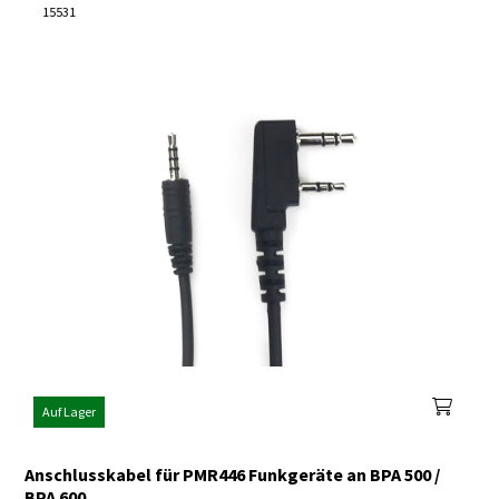
15531
Auf Lager
Anschlusskabel für PMR446 Funkgeräte an BPA 500 /
BPA 600