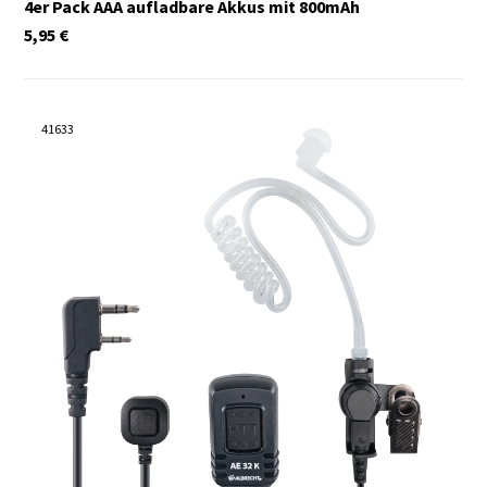
4er Pack AAA aufladbare Akkus mit 800mAh
5,95
€
41633