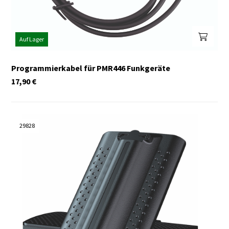
Auf Lager
Programmierkabel für PMR446 Funkgeräte
17,90
€
29828