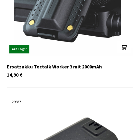
Auf Lager
Ersatzakku Tectalk Worker 3 mit 2000mAh
14,90
€
29837