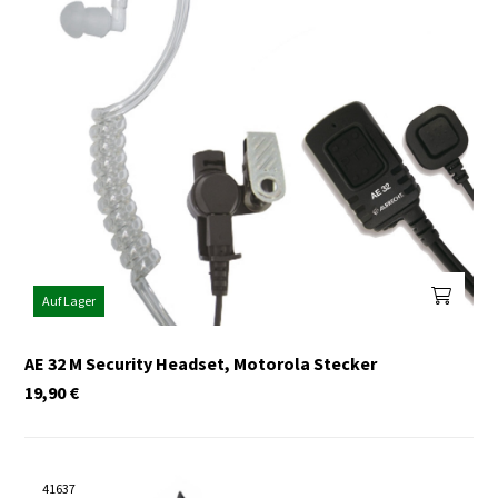
Auf Lager
AE 32 M Security Headset, Motorola Stecker
19,90
€
41637