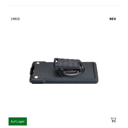
29818
NEU
Auf Lager