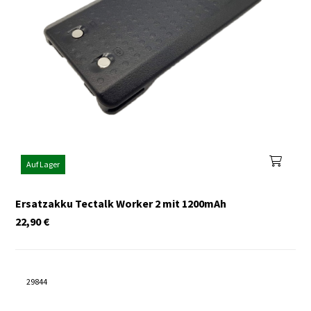
Auf Lager
Ersatzakku Tectalk Worker 2 mit 1200mAh
22,90
€
29844