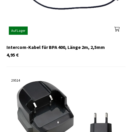
Auf Lager
Intercom-Kabel für BPA 400, Länge 2m, 2,5mm
4,95
€
29514