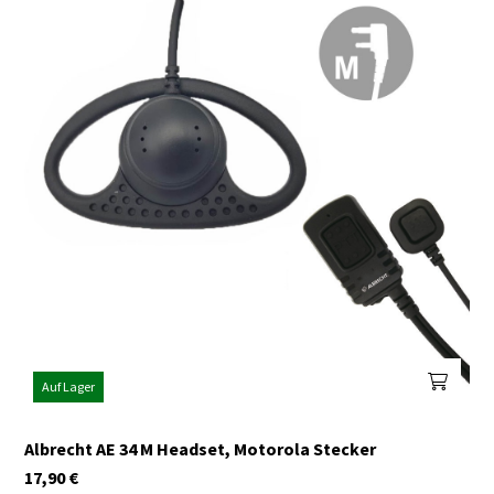
Auf Lager
Albrecht AE 34 M Headset, Motorola Stecker
17,90
€