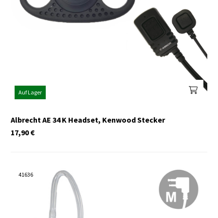
Auf Lager
Albrecht AE 34 K Headset, Kenwood Stecker
17,90
€
41636