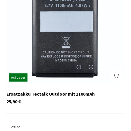
Auf Lager
Ersatzakku Tectalk Outdoor mit 1100mAh
25,90
€
29672