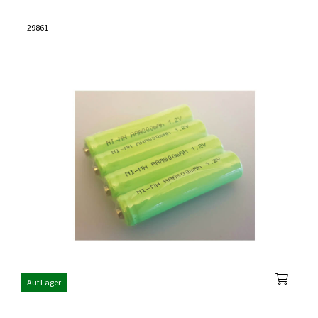
29861
Auf Lager