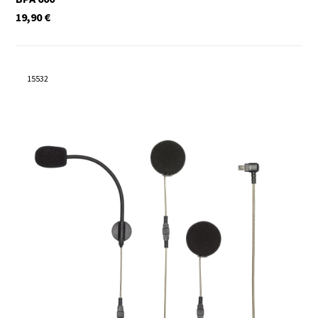
19,90
€
15532