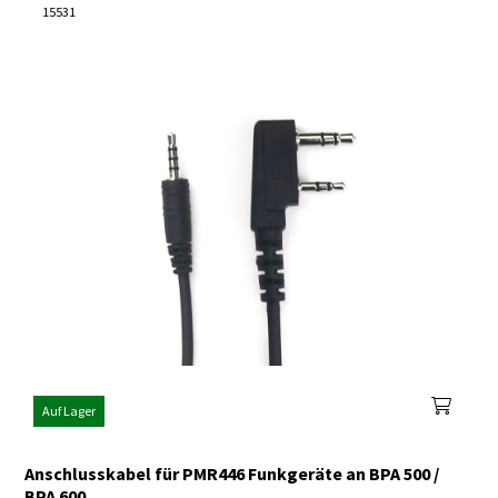
15531
Auf Lager
Anschlusskabel für PMR446 Funkgeräte an BPA 500 /
BPA 600