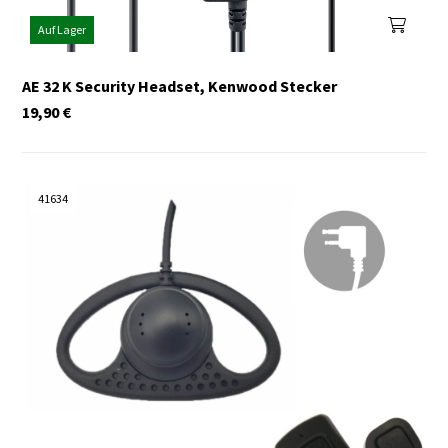
Auf Lager
AE 32 K Security Headset, Kenwood Stecker
19,90
€
41634