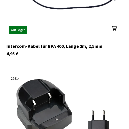
Auf Lager
Intercom-Kabel für BPA 400, Länge 2m, 2,5mm
4,95
€
29514