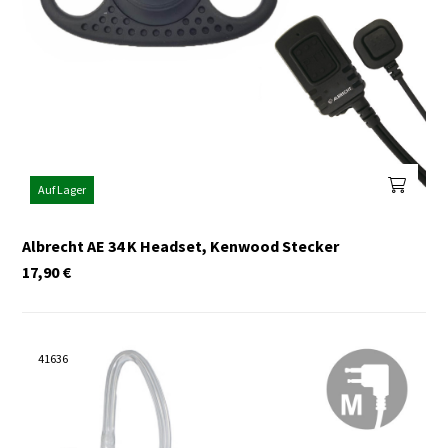
Auf Lager
Albrecht AE 34 K Headset, Kenwood Stecker
17,90
€
41636