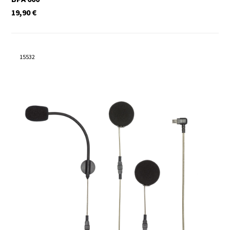
19,90
€
15532