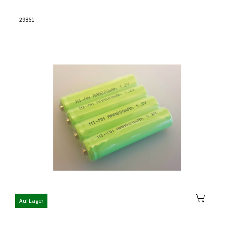
29861
Auf Lager