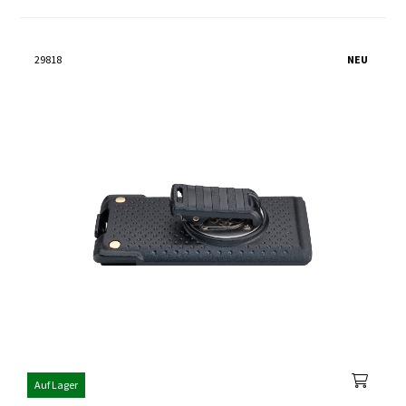
29818
NEU
Auf Lager