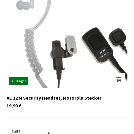
Auf Lager
AE 32 M Security Headset, Motorola Stecker
19,90
€
41637