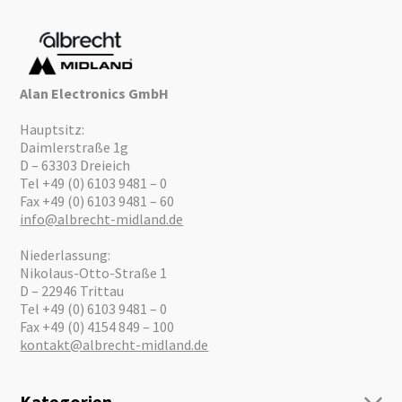
Alan Electronics GmbH
Hauptsitz:
Daimlerstraße 1g
D – 63303 Dreieich
Tel +49 (0) 6103 9481 – 0
Fax +49 (0) 6103 9481 – 60
info@albrecht-midland.de
Niederlassung:
Nikolaus-Otto-Straße 1
D – 22946 Trittau
Tel +49 (0) 6103 9481 – 0
Fax +49 (0) 4154 849 – 100
kontakt@albrecht-midland.de
Kategorien