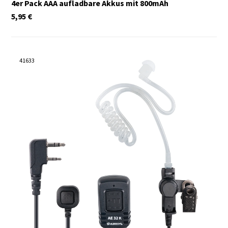
4er Pack AAA aufladbare Akkus mit 800mAh
5,95
€
41633