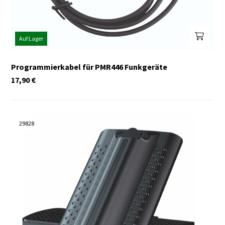
Auf Lager
Programmierkabel für PMR446 Funkgeräte
17,90
€
29828