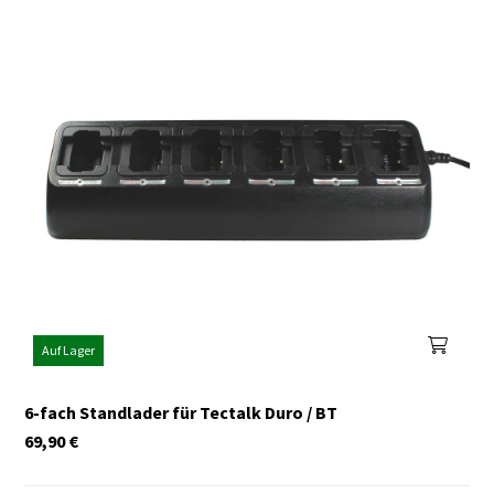
Auf Lager
6-fach Standlader für Tectalk Duro / BT
69,90
€