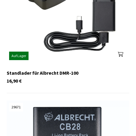
Auf Lager
Standlader für Albrecht DMR-100
16,90
€
29671