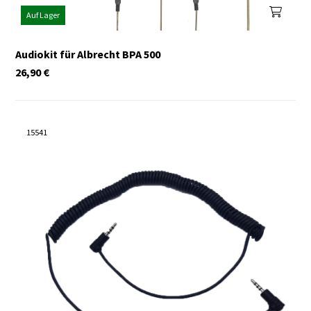
Auf Lager
Audiokit für Albrecht BPA 500
26,90
€
15541