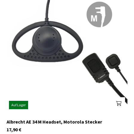
Auf Lager
Albrecht AE 34 M Headset, Motorola Stecker
17,90
€