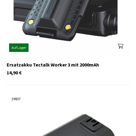
Auf Lager
Ersatzakku Tectalk Worker 3 mit 2000mAh
14,90
€
29837