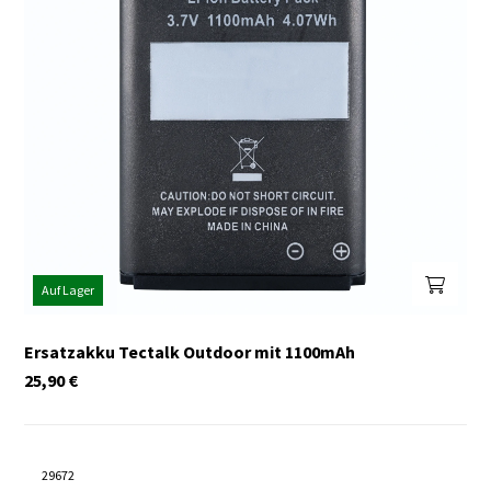
Auf Lager
Ersatzakku Tectalk Outdoor mit 1100mAh
25,90
€
29672