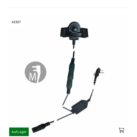
41937
Auf Lager