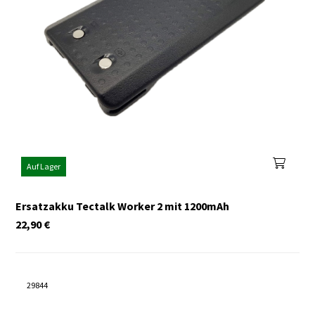
Auf Lager
Ersatzakku Tectalk Worker 2 mit 1200mAh
22,90
€
29844