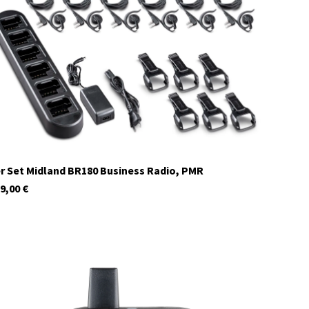
r Set Midland BR180 Business Radio, PMR
9,00
€