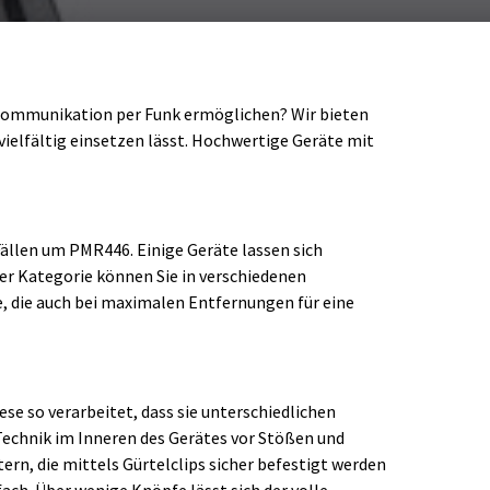
e Kommunikation per Funk ermöglichen? Wir bieten
vielfältig einsetzen lässt. Hochwertige Geräte mit
Fällen um PMR446. Einige Geräte lassen sich
er Kategorie können Sie in verschiedenen
e, die auch bei maximalen Entfernungen für eine
C1625.01
se so verarbeitet, dass sie unterschiedlichen
Technik im Inneren des Gerätes vor Stößen und
rn, die mittels Gürtelclips sicher befestigt werden