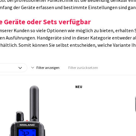
bst bei professioneller Funktechnik ist die Bedienung denkbar einf
fang der Geräte erfassen und bestimmte Einstellungen sind gan
e Geräte oder Sets verfügbar
serer Kunden so viele Optionen wie möglich zu bieten, erhalten S
en Ausführungen. Handgeräte sind in dieser Kategorie entweder al
rhältlich. Somit können Sie selbst entscheiden, welche Variante 
Filter anzeigen
Filter zurücksetzen
NEU