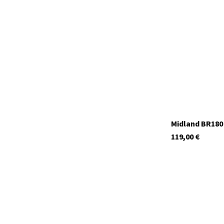
Midland BR180
119,00
€