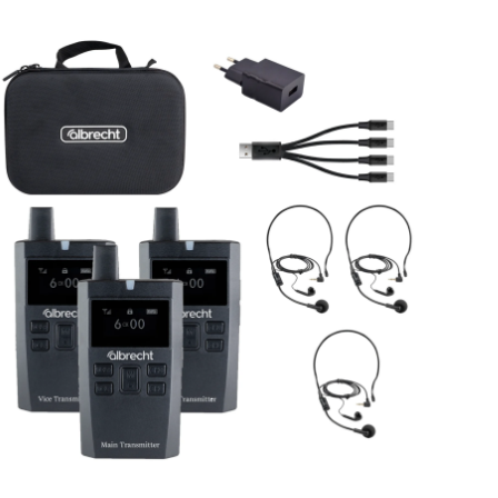
29932
Auf Lager