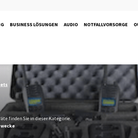
NG
BUSINESS LÖSUNGEN
AUDIO
NOTFALLVORSORGE
O
sets
te finden Sie in dieser Kategorie.
zwecke