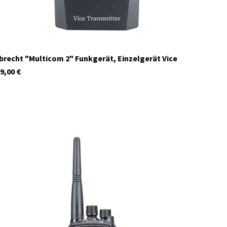
brecht "Multicom 2" Funkgerät, Einzelgerät Vice
9,00
€
C1668