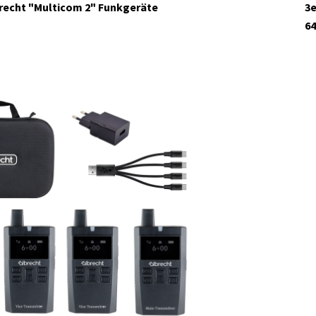
brecht "Multicom 2" Funkgeräte
3e
64