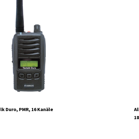
lk Duro, PMR, 16 Kanäle
Al
18