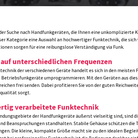
f der Suche nach Handfunkgeräten, die Ihnen eine unkompliziert
eser Kategorie eine Auswahl an hochwertiger Funktechnik, die sich 
tionen sorgen für eine reibungslose Verständigung via Funk.
auf unterschiedlichen Frequenzen
ktechnik der verschiedenen Geräte handelt es sich in den meisten 
s Betriebsfunkgeräte umprogrammieren. Mit den Geräten aus dies
eichen frei senden. Dabei profitieren Sie von der guten Reichweit
qualität sorgt.
tig verarbeitete Funktechnik
ndungsgebiete der Handfunkgeräte äußerst vielseitig sind, sind die
und Beanspruchungen standhalten. Stabile Gehäuse schützen die 
gen. Die kleine, kompakte Größe macht sie zu den idealen Begleite