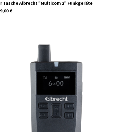
r Tasche Albrecht "Multicom 2" Funkgeräte
9,00
€
C1127.04
Auf Lager