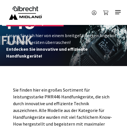
Funktechnik
PMR446 / 2,4 GHZ
PMR446 / 2,4 GHZ
Lassen Sie sich hier von einem breitgefächerten Angebot
an PMR446 Geräten überraschen!
Entdecken Sie innovative und effiziente
Handfunkgeräte!
Sie finden hier ein großes Sortiment für
leistungsstarke PMR446 Handfunkgeräte, die sich
durch innovative und effiziente Technik
auszeichnen. Alle Modelle aus der Kategorie für
Handfunkgeräte wurden mit viel fachlichem Know-
How hergestellt und begeistern mit maximaler