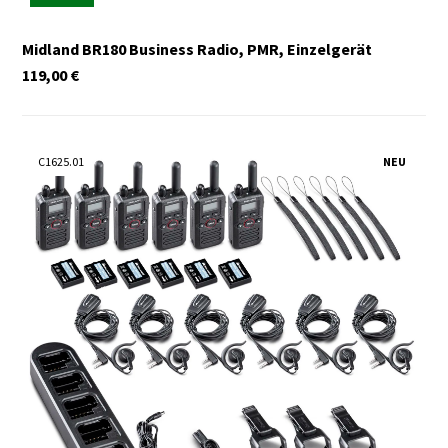
Midland BR180 Business Radio, PMR, Einzelgerät
119,00
€
C1625.01
NEU