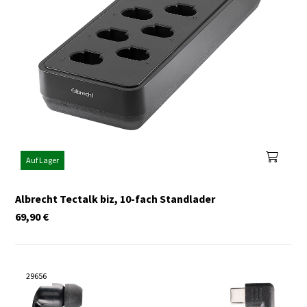
Auf Lager
Albrecht Tectalk biz, 10-fach Standlader
69,90
€
29656