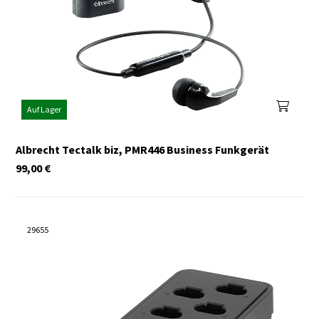
Auf Lager
Albrecht Tectalk biz, PMR446 Business Funkgerät
99,00
€
29655