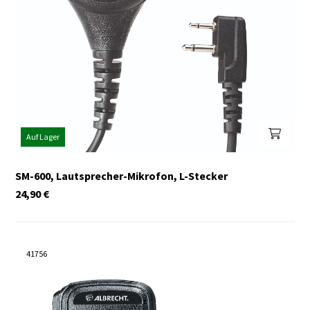
Auf Lager
SM-600, Lautsprecher-Mikrofon, L-Stecker
24,90
€
41756