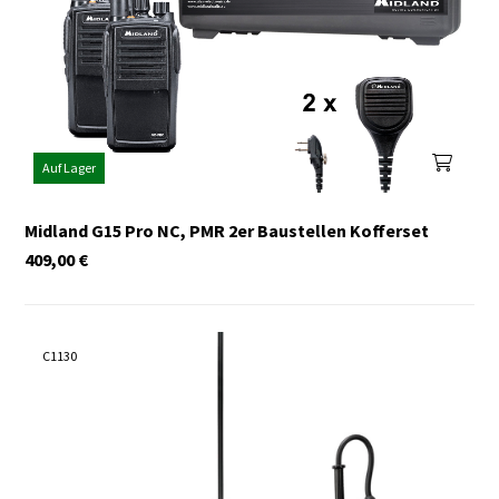
Auf Lager
Midland G15 Pro NC, PMR 2er Baustellen Kofferset
409,00
€
C1130