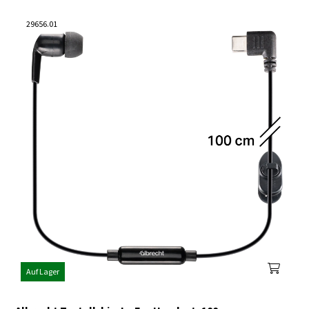
29656.01
Auf Lager