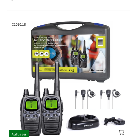
C1090.18
Auf Lager