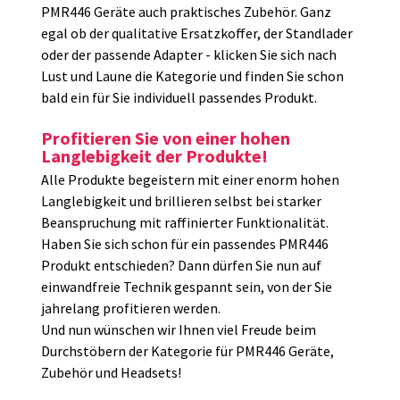
PMR446 Geräte auch praktisches Zubehör. Ganz
egal ob der qualitative Ersatzkoffer, der Standlader
oder der passende Adapter - klicken Sie sich nach
Lust und Laune die Kategorie und finden Sie schon
bald ein für Sie individuell passendes Produkt.
Profitieren Sie von einer hohen
Langlebigkeit der Produkte!
Alle Produkte begeistern mit einer enorm hohen
Langlebigkeit und brillieren selbst bei starker
Beanspruchung mit raffinierter Funktionalität.
Haben Sie sich schon für ein passendes PMR446
Produkt entschieden? Dann dürfen Sie nun auf
einwandfreie Technik gespannt sein, von der Sie
jahrelang profitieren werden.
Und nun wünschen wir Ihnen viel Freude beim
Durchstöbern der Kategorie für PMR446 Geräte,
Zubehör und Headsets!