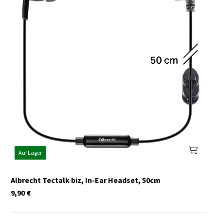
Auf Lager
Albrecht Tectalk biz, In-Ear Headset, 50cm
9,90
€