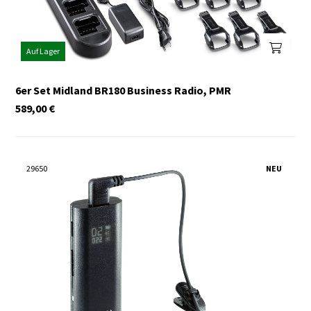
Auf Lager
6er Set Midland BR180 Business Radio, PMR
589,00
€
29650
NEU