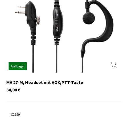
Auf Lager
MA 27-M, Headset mit VOX/PTT-Taste
34,00
€
C1299