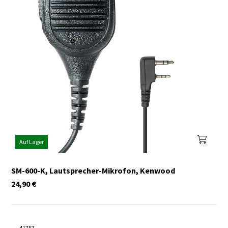
Auf Lager
SM-600-K, Lautsprecher-Mikrofon, Kenwood
24,90
€
41757