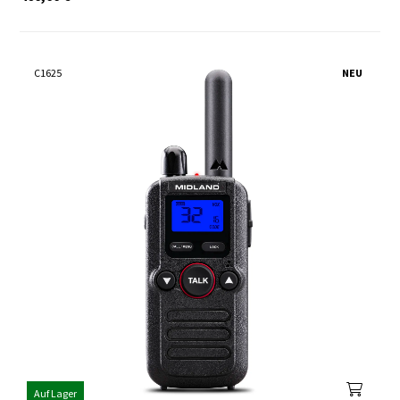
C1625
NEU
Auf Lager