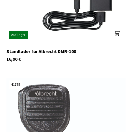
Auf Lager
Standlader für Albrecht DMR-100
16,90
€
41755