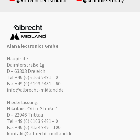
@AlbrechtDeutschland
@MidlandGermany
Alan Electronics GmbH
Hauptsitz:
Daimlerstraße 1g
D – 63303 Dreieich
Tel +49 (0) 6103 9481 – 0
Fax +49 (0) 6103 9481 – 60
info@albrecht-midland.de
Niederlassung:
Nikolaus-Otto-Straße 1
D – 22946 Trittau
Tel +49 (0) 6103 9481 – 0
Fax +49 (0) 4154 849 – 100
kontakt@albrecht-midland.de