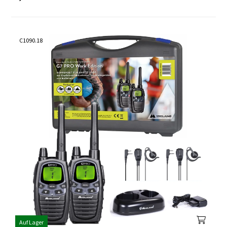
C1090.18
Auf Lager