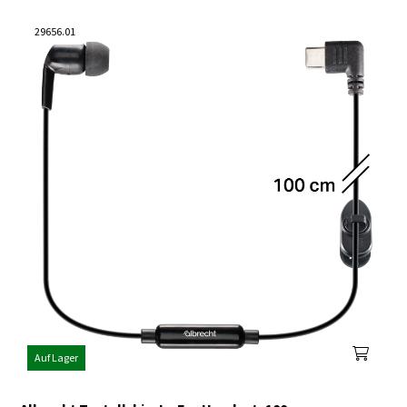
29656.01
Auf Lager