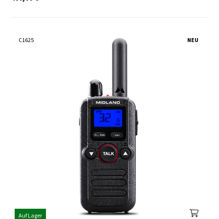
C1625
NEU
Auf Lager