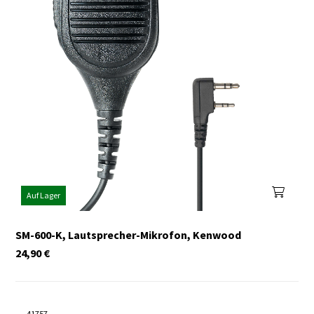
Auf Lager
SM-600-K, Lautsprecher-Mikrofon, Kenwood
24,90
€
41757