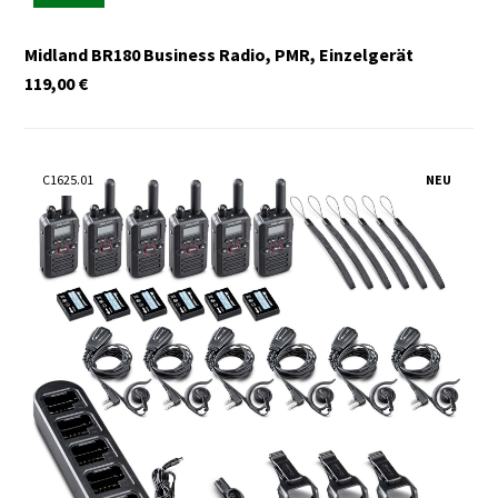
Midland BR180 Business Radio, PMR, Einzelgerät
119,00
€
C1625.01
NEU