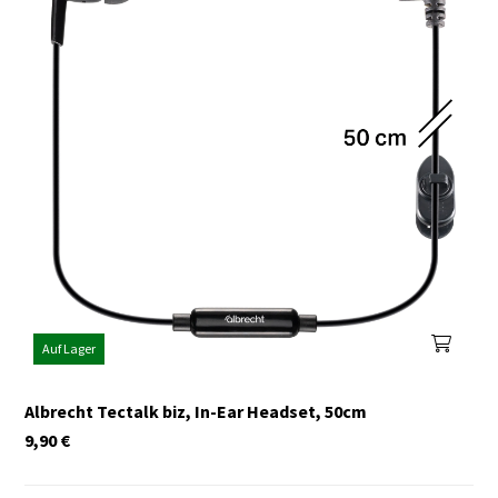
Auf Lager
Albrecht Tectalk biz, In-Ear Headset, 50cm
9,90
€