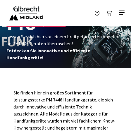
Funktechnik
PMR446 / 2,4 GHZ
PMR446 / 2,4 GHZ
Lassen Sie sich hier von einem breitgefächerten Angebot
an PMR446 Geräten überraschen!
Entdecken Sie innovative und effiziente
Handfunkgeräte!
Sie finden hier ein großes Sortiment für
leistungsstarke PMR446 Handfunkgeräte, die sich
durch innovative und effiziente Technik
auszeichnen. Alle Modelle aus der Kategorie für
Handfunkgeräte wurden mit viel fachlichem Know-
How hergestellt und begeistern mit maximaler