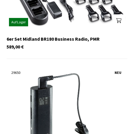
Auf Lager
6er Set Midland BR180 Business Radio, PMR
589,00
€
29650
NEU