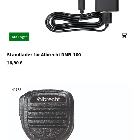
Auf Lager
Standlader für Albrecht DMR-100
16,90
€
41755