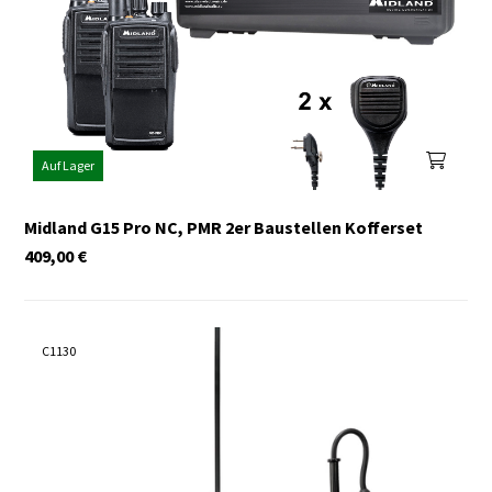
Auf Lager
Midland G15 Pro NC, PMR 2er Baustellen Kofferset
409,00
€
C1130