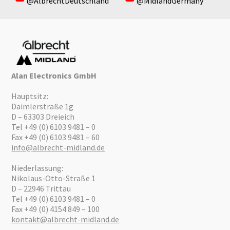
@AlbrechtDeutschland
@MidlandGermany
Alan Electronics GmbH
Hauptsitz:
Daimlerstraße 1g
D – 63303 Dreieich
Tel +49 (0) 6103 9481 – 0
Fax +49 (0) 6103 9481 – 60
info@albrecht-midland.de
Niederlassung:
Nikolaus-Otto-Straße 1
D – 22946 Trittau
Tel +49 (0) 6103 9481 – 0
Fax +49 (0) 4154 849 – 100
kontakt@albrecht-midland.de