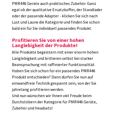
PMR446 Geräte auch praktisches Zubehör. Ganz
egal ob der qualitative Ersatzkoffer, der Standlader
oder der passende Adapter - klicken Sie sich nach
Lust und Laune die Kategorie und finden Sie schon
bald ein für Sie individuell passendes Produkt.
Profitieren Sie von einer hohen
Langlebigkeit der Produkte!
Alle Produkte begeistern mit einer enorm hohen
Langlebigkeit und brillieren selbst bei starker
Beanspruchung mit raffinierter Funktionalität.
Haben Sie sich schon für ein passendes PMR446
Produkt entschieden? Dann dürfen Sie nun auf
einwandfreie Technik gespannt sein, von der Sie
jahrelang profitieren werden.
Und nun wünschen wir Ihnen viel Freude beim
Durchstöbern der Kategorie für PMR446 Geräte,
Zubehör und Headsets!