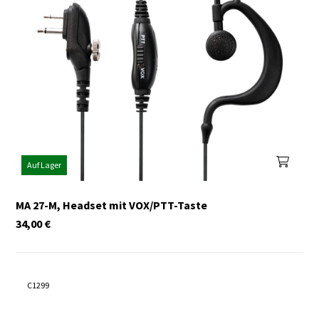
Auf Lager
MA 27-M, Headset mit VOX/PTT-Taste
34,00
€
C1299