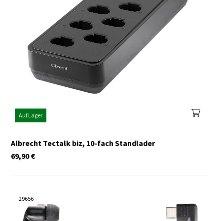
Auf Lager
Albrecht Tectalk biz, 10-fach Standlader
69,90
€
29656