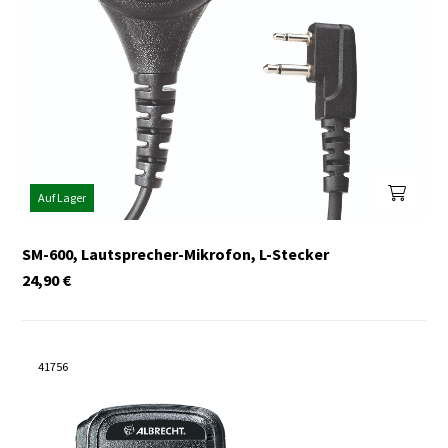
Auf Lager
SM-600, Lautsprecher-Mikrofon, L-Stecker
24,90
€
41756