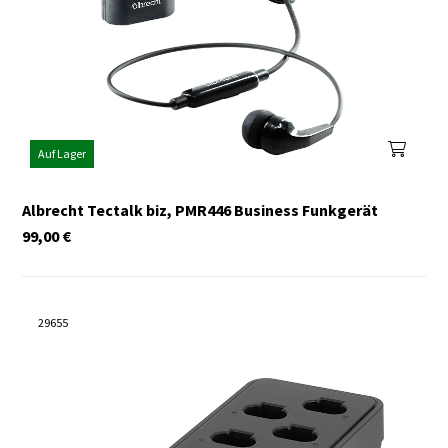
Auf Lager
Albrecht Tectalk biz, PMR446 Business Funkgerät
99,00
€
29655