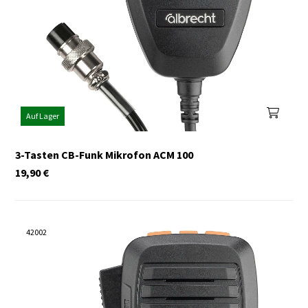
Auf Lager
3-Tasten CB-Funk Mikrofon ACM 100
19,90
€
42002