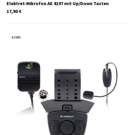
Elektret-Mikrofon AE 4197 mit Up/Down Tasten
17,90
€
41980