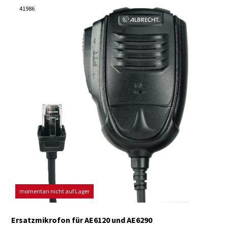
41986
momentan nicht auf Lager
Ersatzmikrofon für AE6120 und AE6290