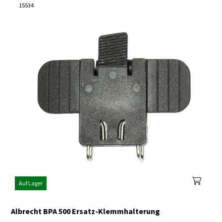
15534
Auf Lager
Albrecht BPA 500 Ersatz-Klemmhalterung