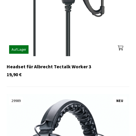
Auf Lager
Headset für Albrecht Tectalk Worker 3
19,90
€
29989
NEU