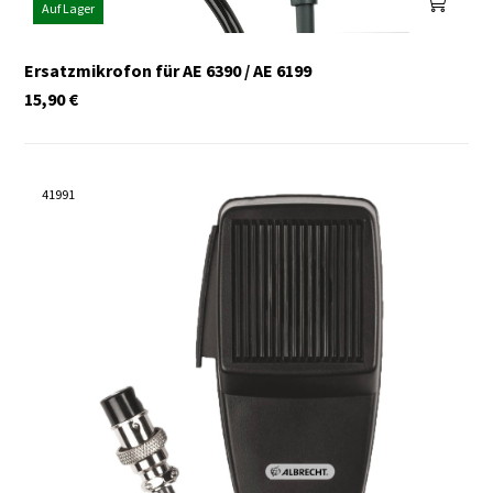
Auf Lager
Ersatzmikrofon für AE 6390 / AE 6199
15,90
€
41991