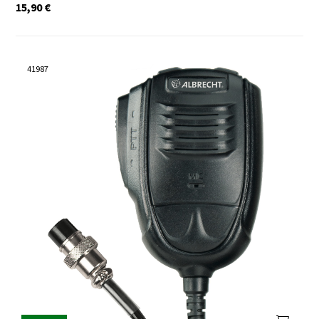
15,90
€
41987