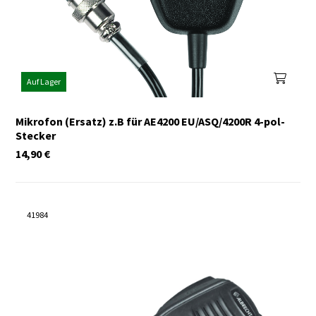
Auf Lager
Mikrofon (Ersatz) z.B für AE4200 EU/ASQ/4200R 4-pol-
Stecker
14,90
€
41984