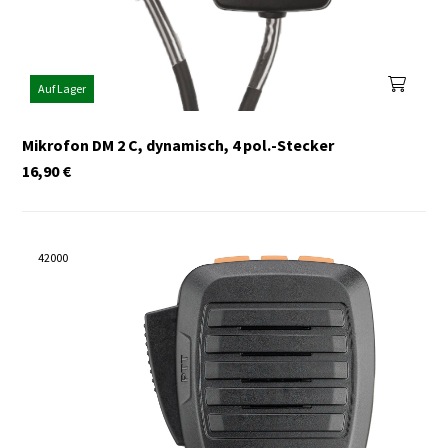
Auf Lager
Mikrofon DM 2 C, dynamisch, 4 pol.-Stecker
16,90
€
42000