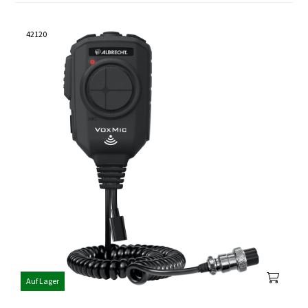
42120
Auf Lager