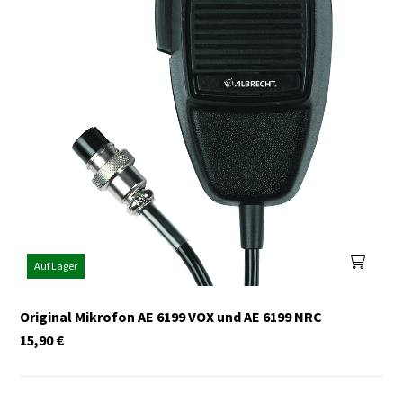
Auf Lager
Original Mikrofon AE 6199 VOX und AE 6199 NRC
15,90
€