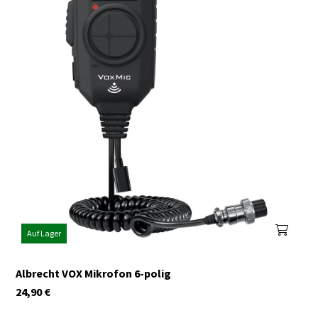
Auf Lager
Albrecht VOX Mikrofon 6-polig
24,90
€