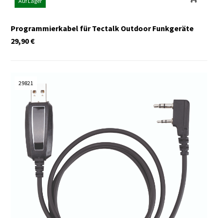
Auf Lager
Programmierkabel für Tectalk Outdoor Funkgeräte
29,90
€
29821