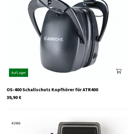
Auf Lager
OS-400 Schallschutz Kopfhörer für ATR400
39,90
€
41966