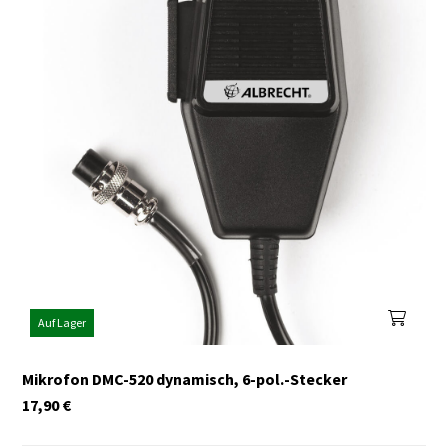
Auf Lager
Mikrofon DMC-520 dynamisch, 6-pol.-Stecker
17,90
€