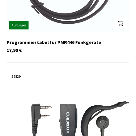
Auf Lager
Programmierkabel für PMR446 Funkgeräte
17,90
€
29829