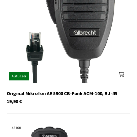
Auf Lager
Original Mikrofon AE 5900 CB-Funk ACM-100, RJ-45
19,90
€
42100