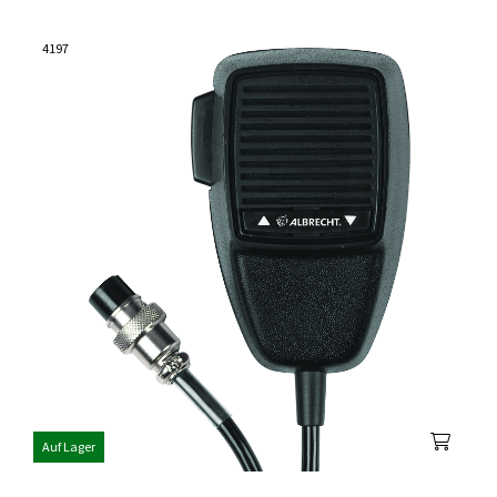
4197
Auf Lager