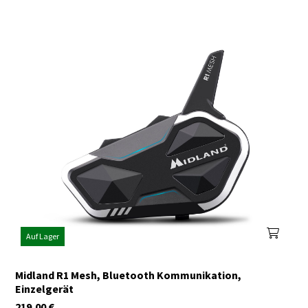
Auf Lager
Midland R1 Mesh, Bluetooth Kommunikation,
Einzelgerät
219,00
€