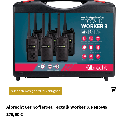
nur noch wenige Artikel verfügbar
Albrecht 6er Kofferset Tectalk Worker 3, PMR446
379,90
€