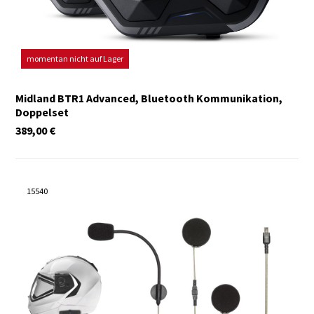
momentan nicht auf Lager
Midland BTR1 Advanced, Bluetooth Kommunikation,
Doppelset
389,00
€
15540