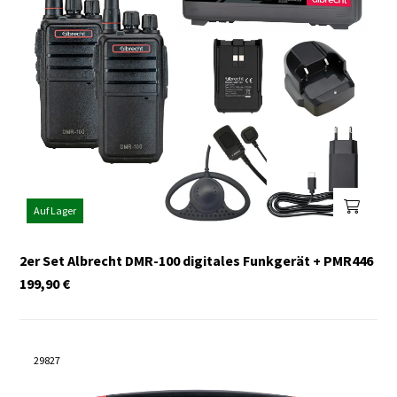
Auf Lager
2er Set Albrecht DMR-100 digitales Funkgerät + PMR446
199,90
€
29827