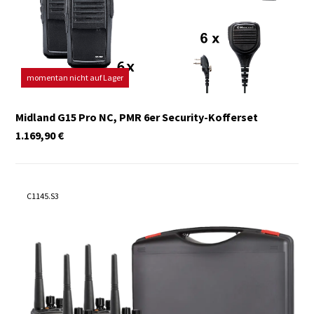
momentan nicht auf Lager
Midland G15 Pro NC, PMR 6er Security-Kofferset
1.169,90
€
C1145.S3