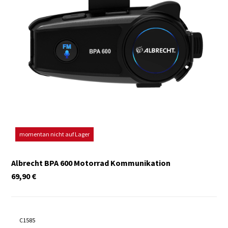
momentan nicht auf Lager
Albrecht BPA 600 Motorrad Kommunikation
69,90
€
C1585