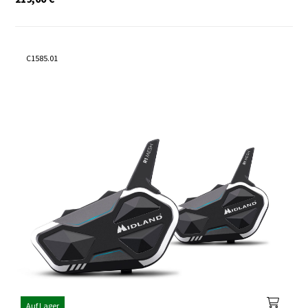
C1585.01
Auf Lager