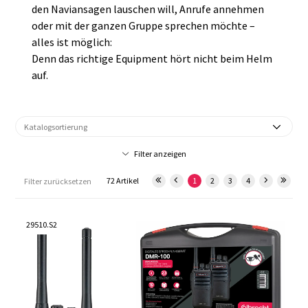
den Naviansagen lauschen will, Anrufe annehmen
oder mit der ganzen Gruppe sprechen möchte –
alles ist möglich:
Denn das richtige Equipment hört nicht beim Helm
auf.
Filter anzeigen
72 Artikel
1
2
3
4
Filter zurücksetzen
29510.S2