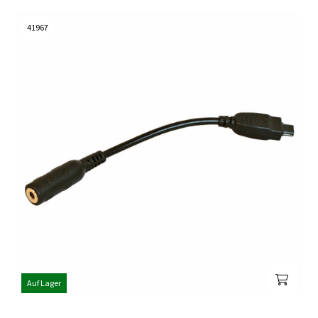
41967
Auf Lager