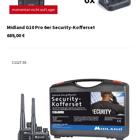
momentan nicht auf Lager
Midland G10 Pro 6er Security-Kofferset
689,00
€
C1127.S5