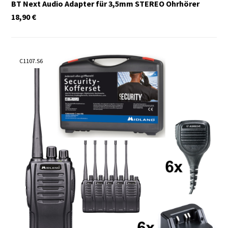
BT Next Audio Adapter für 3,5mm STEREO Ohrhörer
18,90
€
C1107.S6