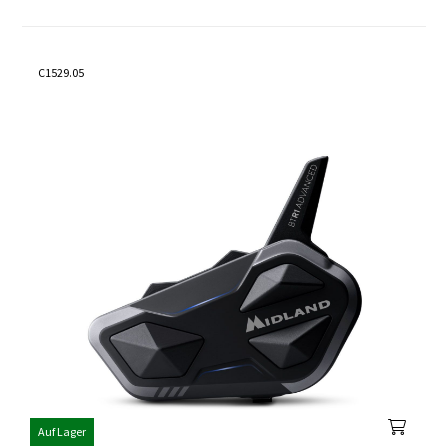
C1529.05
Auf Lager