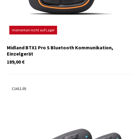
momentan nicht auf Lager
Midland BTX1 Pro S Bluetooth Kommunikation,
Einzelgerät
189,00
€
C1411.05