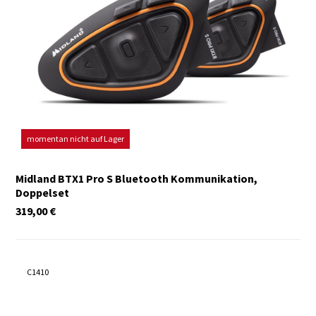
momentan nicht auf Lager
Midland BTX1 Pro S Bluetooth Kommunikation,
Doppelset
319,00
€
C1410