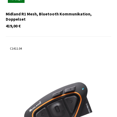
Midland R1 Mesh, Bluetooth Kommunikation,
Doppelset
419,00
€
C1411.04