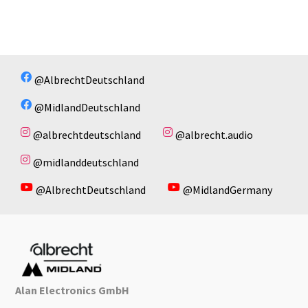
@AlbrechtDeutschland
@MidlandDeutschland
@albrechtdeutschland
@albrecht.audio
@midlanddeutschland
@AlbrechtDeutschland
@MidlandGermany
Alan Electronics GmbH