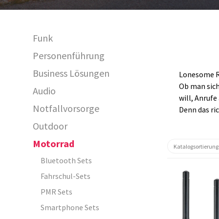
Funk
Personenführung
Business Lösungen
Lonesome R
Ob man sich
Audio
will, Anruf
Notfallvorsorge
Denn das ri
Outdoor
Motorrad
Bluetooth Sets
Fahrschul-Sets
PMR Sets
Smartphone Sets