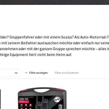
ider? Gruppenfahrer oder mit einem Sozius? Als Auto-Motorrad
 mit seinem Beifahrer austauschen möchte oder einfach nur sein
e annehmen oder mit der ganzen Gruppe sprechen möchte – alles i
chtige Equipment hört nicht beim Helm auf.
Filter anzeigen
Filter zurücksetzen