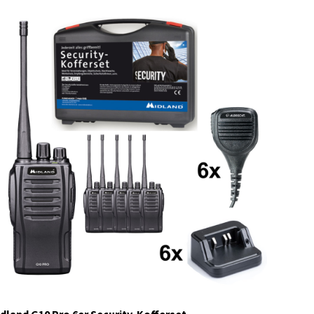
C1145.S3
nur noch wenige Artikel verfügbar