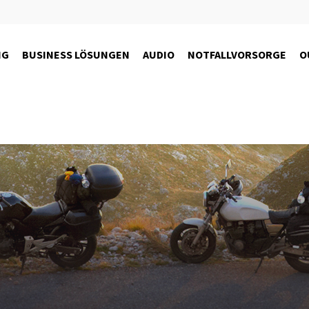
NG
BUSINESS LÖSUNGEN
AUDIO
NOTFALLVORSORGE
O