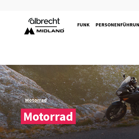
FUNK
PERSONENFÜHRU
Motorrad
Motorrad
29510.S2