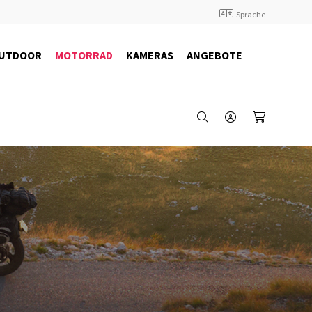
Sprache
UTDOOR
MOTORRAD
KAMERAS
ANGEBOTE
29827