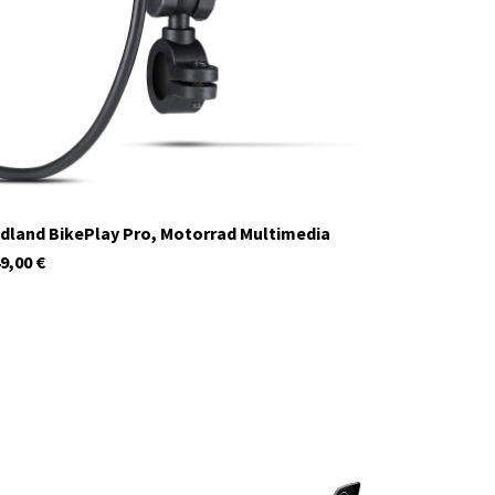
Auf Lager
dland BikePlay Pro, Motorrad Multimedia
9,00
€