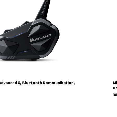
Advanced X, Bluetooth Kommunikation,
Mi
D
38