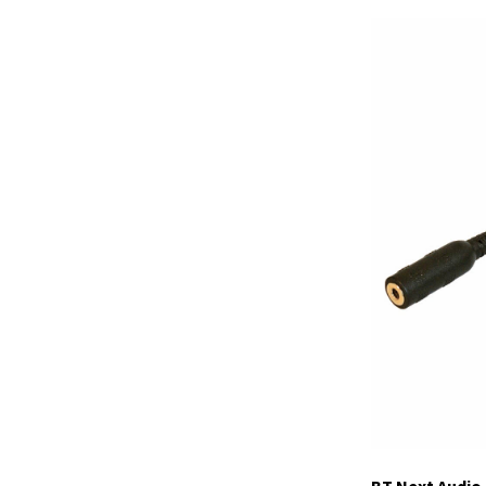
C1127.S5
Auf Lager