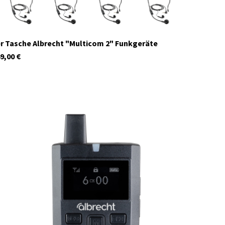
r Tasche Albrecht "Multicom 2" Funkgeräte
9,00
€
29971
Auf Lager