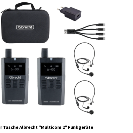
29931.S4
Auf Lager
r Tasche Albrecht "Multicom 2" Funkgeräte