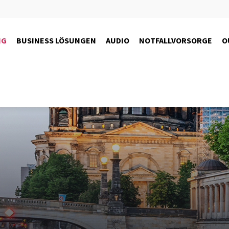
NG
BUSINESS LÖSUNGEN
AUDIO
NOTFALLVORSORGE
O