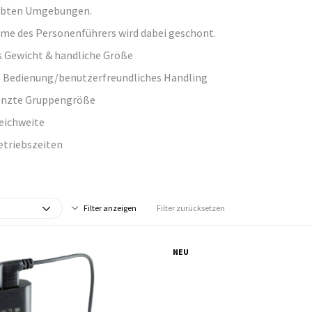
ebten Umgebungen.
me des Personenführers wird dabei geschont.
s Gewicht & handliche Größe
ve Bedienung/benutzerfreundliches Handling
nzte Gruppengröße
eichweite
etriebszeiten
Filter anzeigen
Filter zurücksetzen
NEU