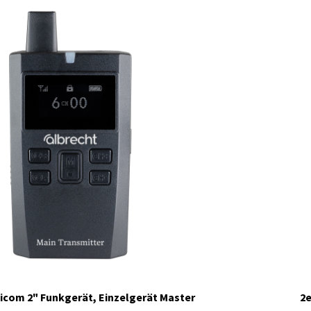
ticom 2" Funkgerät, Einzelgerät Master
2e