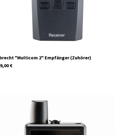
brecht "Multicom 2" Empfänger (Zuhörer)
9,00
€