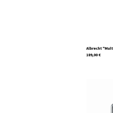
Albrecht "Mult
189,00
€