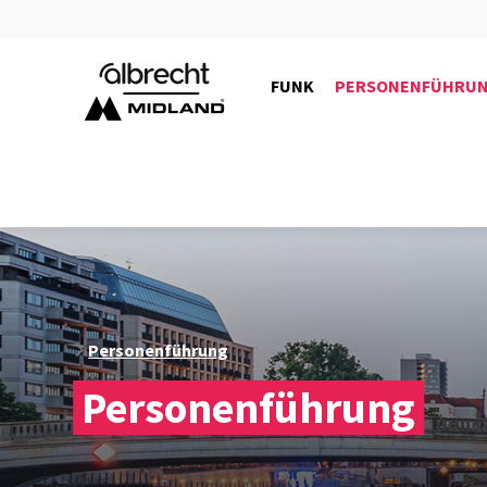
FUNK
PERSONENFÜHRU
Personenführung
Personenführung