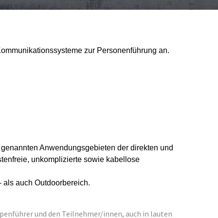
ge Kommunikationssysteme zur Personenführung an.
n genannten Anwendungsgebieten der direkten und
stenfreie, unkomplizierte sowie kabellose
 als auch Outdoorbereich.
29913
enführer und den Teilnehmer/innen, auch in lauten