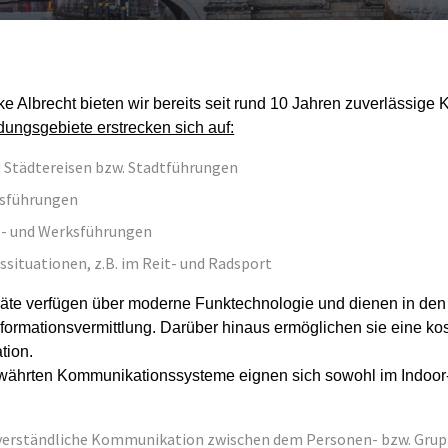
ke Albrecht bieten wir bereits seit rund 10 Jahren zuverlässi
ungsgebiete erstrecken sich auf:
 Städtereisen bzw. Stadtführungen
sführungen
s- und Werksführungen
ssituationen, z.B. im Reit- und Radsport
äte verfügen über moderne Funktechnologie und dienen in de
nformationsvermittlung. Darüber hinaus ermöglichen sie eine ko
tion.
währten Kommunikationssysteme eignen sich sowohl im Indoor-
 verständliche Kommunikation zwischen dem Personen- bzw. Grupp