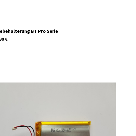
ebehalterung BT Pro Serie
90
€
C1431