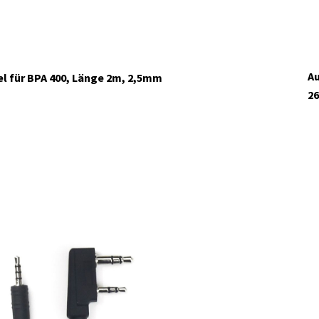
Au
l für BPA 400, Länge 2m, 2,5mm
26