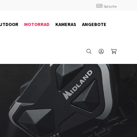
Sprache
UTDOOR
MOTORRAD
KAMERAS
ANGEBOTE
15532