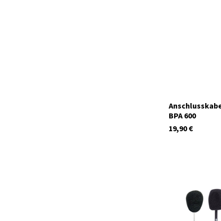
Auf Lager
Anschlusskabe
BPA 600
19,90
€