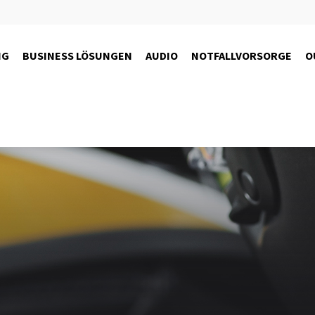
NG
BUSINESS LÖSUNGEN
AUDIO
NOTFALLVORSORGE
O