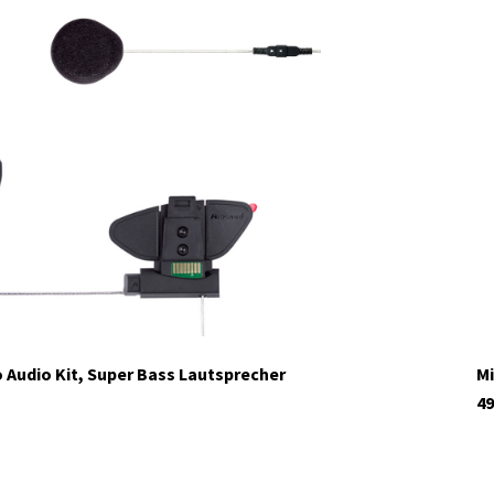
 Audio Kit, Super Bass Lautsprecher
Mi
49