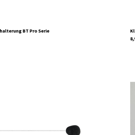
alterung BT Pro Serie
Kl
8,