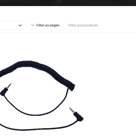
Filter anzeigen
Filter zurücksetzen