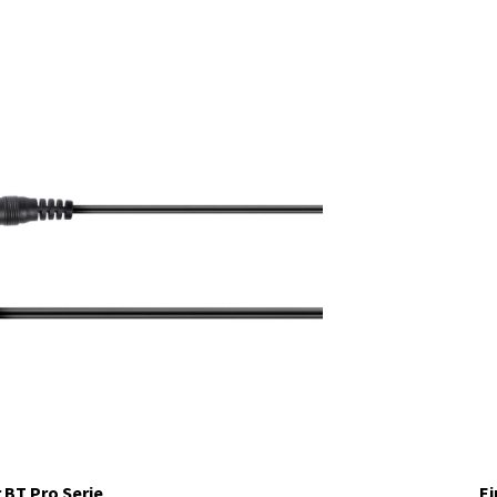
 BT Pro Serie
Ei