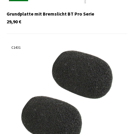
Grundplatte mit Bremslicht BT Pro Serie
29,90
€
C1431