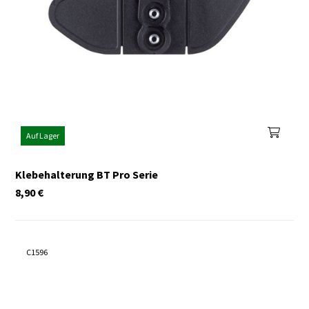
Auf Lager
Klebehalterung BT Pro Serie
8,90
€
C1596