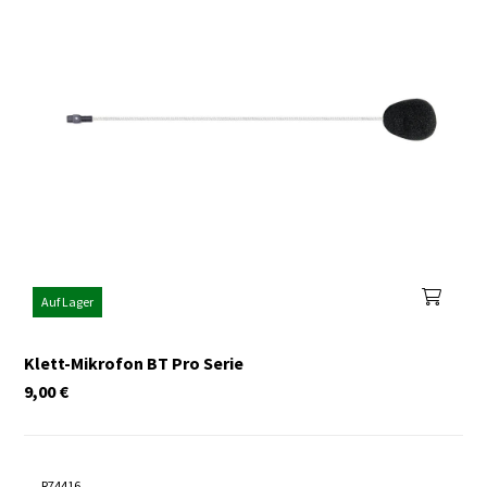
Auf Lager
Klett-Mikrofon BT Pro Serie
9,00
€
R74416