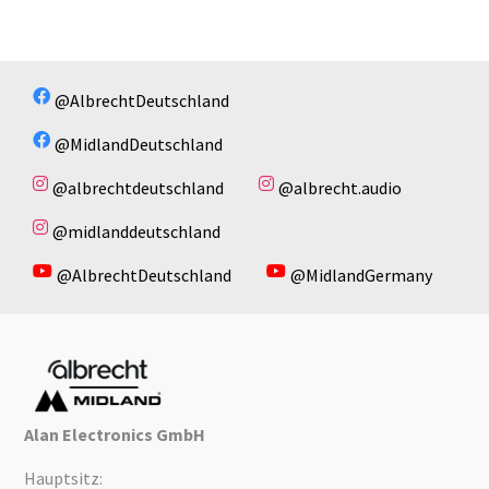
@AlbrechtDeutschland
@MidlandDeutschland
@albrechtdeutschland
@albrecht.audio
@midlanddeutschland
@AlbrechtDeutschland
@MidlandGermany
Alan Electronics GmbH
Hauptsitz: