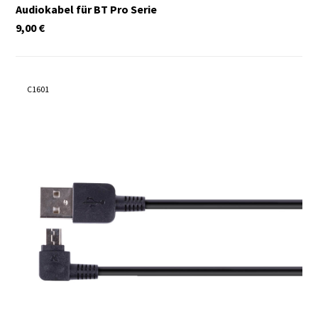
Audiokabel für BT Pro Serie
9,00
€
C1601