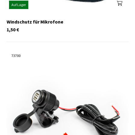
Auf Lager
Windschutz für Mikrofone
1,50
€
73700