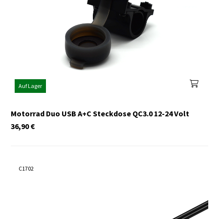
Auf Lager
Motorrad Duo USB A+C Steckdose QC3.0 12-24 Volt
36,90
€
C1702