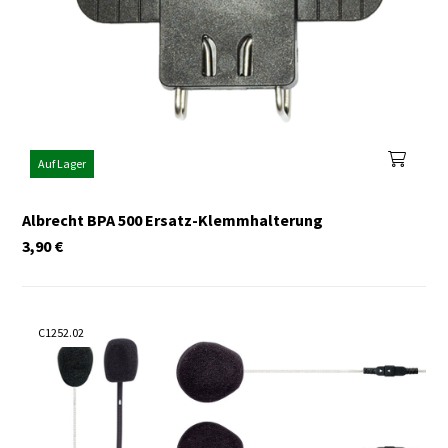
Auf Lager
Albrecht BPA 500 Ersatz-Klemmhalterung
3,90
€
C1252.02