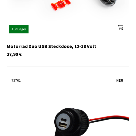
Auf Lager
Motorrad Duo USB Steckdose, 12-18 Volt
27,90
€
73701
NEU