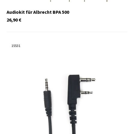
Audiokit für Albrecht BPA 500
26,90
€
15531