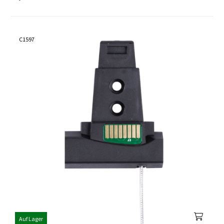
C1597
Auf Lager