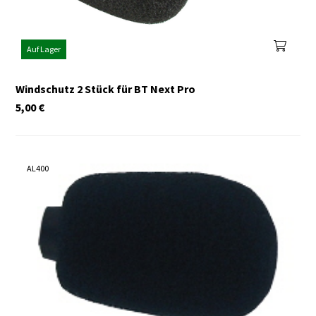
Auf Lager
Windschutz 2 Stück für BT Next Pro
5,00
€
AL400