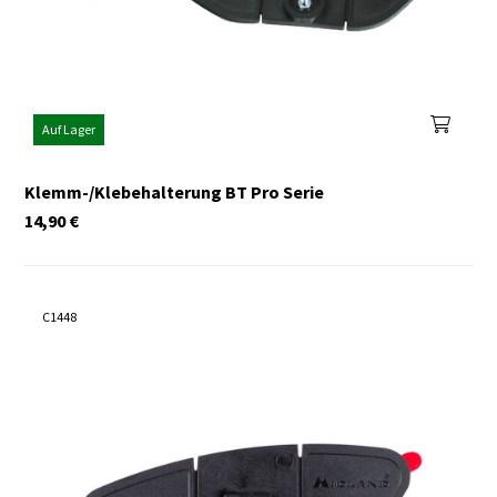
Auf Lager
Klemm-/Klebehalterung BT Pro Serie
14,90
€
C1448