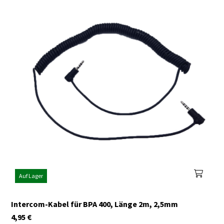
Auf Lager
Intercom-Kabel für BPA 400, Länge 2m, 2,5mm
4,95
€