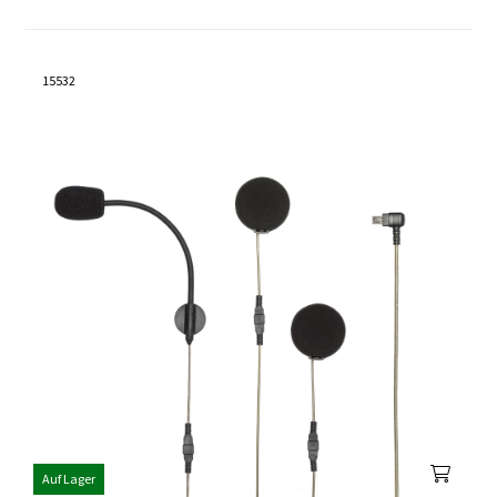
15532
Auf Lager