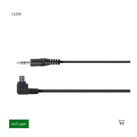
C1255
Auf Lager