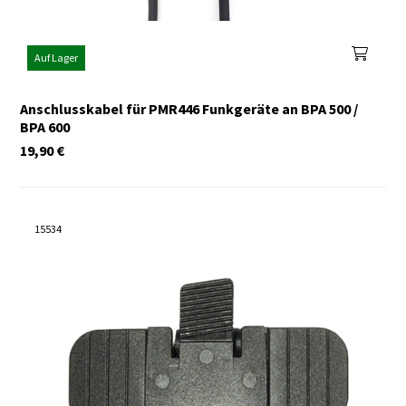
Auf Lager
Anschlusskabel für PMR446 Funkgeräte an BPA 500 /
BPA 600
19,90
€
15534