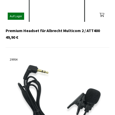
Auf Lager
Premium Headset für Albrecht Multicom 2 / ATT400
49,90
€
29954