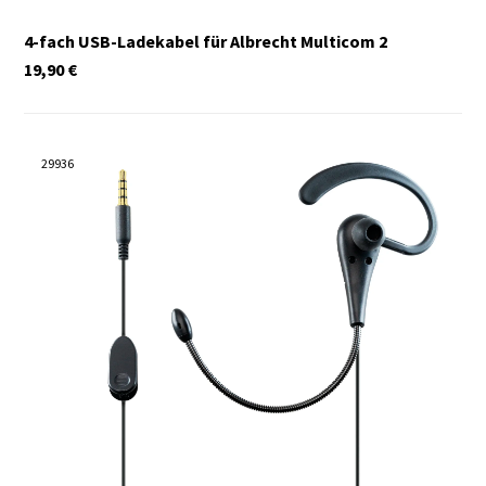
4-fach USB-Ladekabel für Albrecht Multicom 2
19,90
€
29936