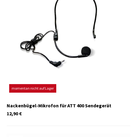
momentan nicht auf Lager
Nackenbügel-Mikrofon für ATT 400 Sendegerät
12,90
€