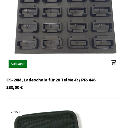
Auf Lager
CS-20M, Ladeschale für 20 TelMe-R / PR-446
339,00
€
29958