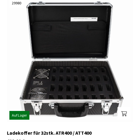
29980
Auf Lager
Ladekoffer für 32stk. ATR400 / ATT400