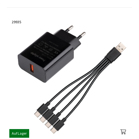
29935
Auf Lager