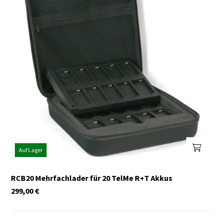
Auf Lager
RCB20 Mehrfachlader für 20 TelMe R+T Akkus
299,00
€