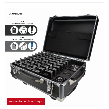
29970.S40
momentan nicht auf Lager