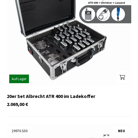
Auf Lager
20er Set Albrecht ATR 400 im Ladekoffer
2.069,00
€
29970.S30
NEU