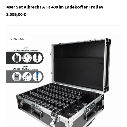
40er Set Albrecht ATR 400 im Ladekoffer Trolley
3.599,00
€
29970.S60