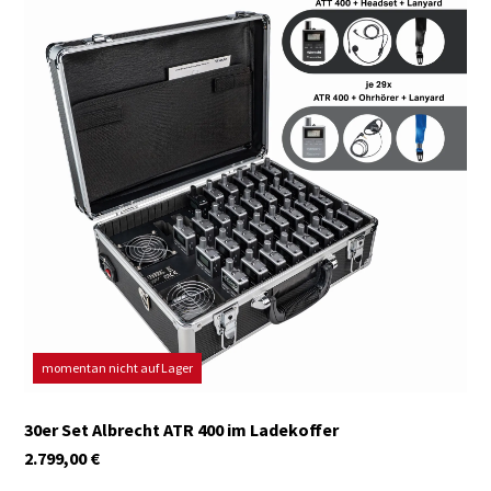
momentan nicht auf Lager
30er Set Albrecht ATR 400 im Ladekoffer
2.799,00
€