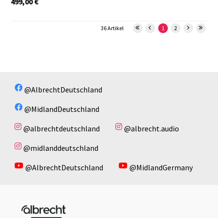
499,00
€
36 Artikel
1
2
@AlbrechtDeutschland
@MidlandDeutschland
@albrechtdeutschland
@albrecht.audio
@midlanddeutschland
@AlbrechtDeutschland
@MidlandGermany