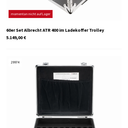
momentan nicht auf Lager
60er Set Albrecht ATR 400 im Ladekoffer Trolley
5.149,00
€
29974