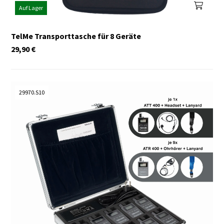
Auf Lager
TelMe Transporttasche für 8 Geräte
29,90
€
29970.S10