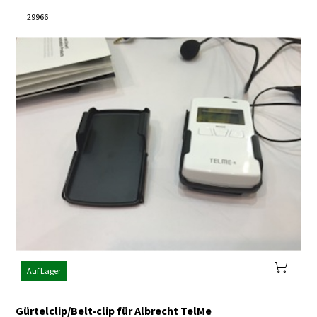
29966
Auf Lager
Gürtelclip/Belt-clip für Albrecht TelMe