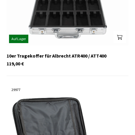
Auf Lager
10er Tragekoffer für Albrecht ATR400 / ATT400
119,00
€
29977