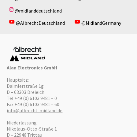
@midlanddeutschland
@AlbrechtDeutschland
@MidlandGermany
Alan Electronics GmbH
Hauptsitz:
Daimlerstraße 1g
D – 63303 Dreieich
Tel +49 (0) 6103 9481 – 0
Fax +49 (0) 6103 9481 – 60
info@albrecht-midland.de
Niederlassung:
Nikolaus-Otto-Straße 1
D – 22946 Trittau