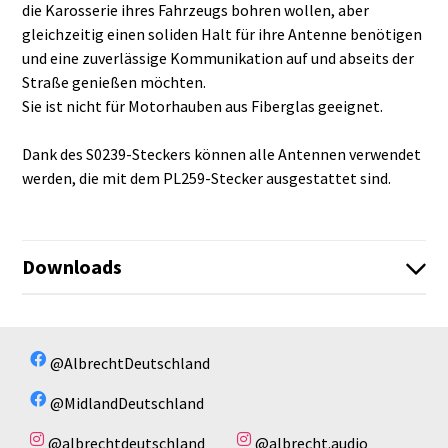
die Karosserie ihres Fahrzeugs bohren wollen, aber
gleichzeitig einen soliden Halt für ihre Antenne benötigen
und eine zuverlässige Kommunikation auf und abseits der
Straße genießen möchten.
Sie ist nicht für Motorhauben aus Fiberglas geeignet.
Dank des S0239-Steckers können alle Antennen verwendet
werden, die mit dem PL259-Stecker ausgestattet sind.
Downloads
Infosheet_English.pdf
Es sind keine Dateien vorhanden!
@AlbrechtDeutschland
@MidlandDeutschland
@albrechtdeutschland
@albrecht.audio