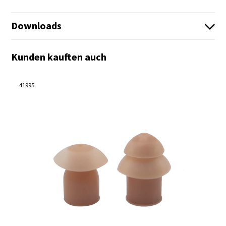
Downloads
Technical_sheet_C1497_01.pdf
Kunden kauften auch
Es sind keine Dateien vorhanden!
41995