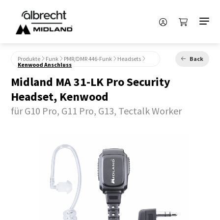
Produkte
Funk
PMR/DMR 446-Funk
Headsets
Back
Kenwood Anschluss
Midland MA 31-LK Pro Security
Headset, Kenwood
für G10 Pro, G11 Pro, G13, Tectalk Worker