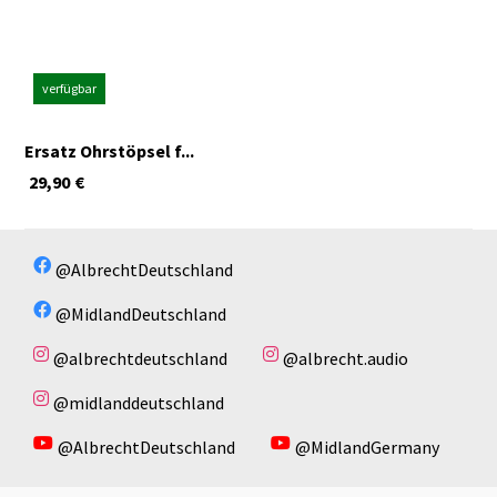
verfügbar
Ersatz Ohrstöpsel f...
29,90
€
@AlbrechtDeutschland
@MidlandDeutschland
@albrechtdeutschland
@albrecht.audio
@midlanddeutschland
@AlbrechtDeutschland
@MidlandGermany