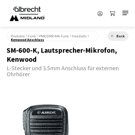
Produkte
Funk
PMR/DMR 446-Funk
Headsets
Back
Kenwood Anschluss
SM-600-K, Lautsprecher-Mikrofon,
Kenwood
L-Stecker und 3.5mm Anschluss für externen
Ohrhörer