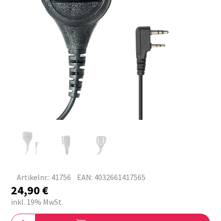
Artikelnr.: 41756
EAN: 4032661417565
24,90
€
inkl. 19% MwSt.