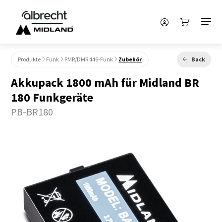
Produkte
Funk
PMR/DMR 446-Funk
Zubehör
Back
Akkupack 1800 mAh für Midland BR
180 Funkgeräte
PB-BR180