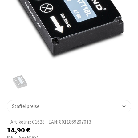
Staffelpreise
Artikelnr.: C1628
EAN: 8011869207013
14,90
€
inkl. 19% MwSt.