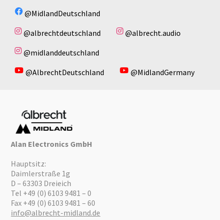
@MidlandDeutschland
@albrechtdeutschland
@albrecht.audio
@midlanddeutschland
@AlbrechtDeutschland
@MidlandGermany
Alan Electronics GmbH
Hauptsitz:
Daimlerstraße 1g
D – 63303 Dreieich
Tel +49 (0) 6103 9481 – 0
Fax +49 (0) 6103 9481 – 60
info@albrecht-midland.de