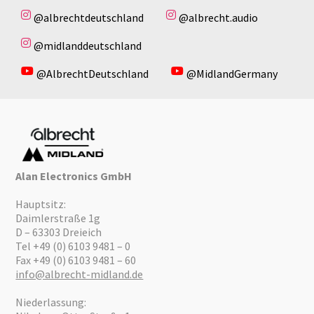
@albrechtdeutschland
@albrecht.audio
@midlanddeutschland
@AlbrechtDeutschland
@MidlandGermany
Alan Electronics GmbH
Hauptsitz:
Daimlerstraße 1g
D – 63303 Dreieich
Tel +49 (0) 6103 9481 – 0
Fax +49 (0) 6103 9481 – 60
info@albrecht-midland.de
Niederlassung: