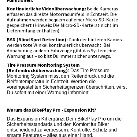
Kontinuierliche Videoüberwachung:
Beide Kameras
erfassen das direkte Motorradumfeld in Echtzeit. Die
Aufnahmen werden bequem auf einer Micro-SD-Karte
gespeichert (
Hinweis: Die Micro-SD-Karte ist nicht im
Lieferumfang enthalten
).
BSD (Blind Spot Detection):
Dank der hinteren Kamera
werden tote Winkel kontinuierlich überwacht. Bei
Annäherung anderer Fahrzeuge gibt das System eine
Warnung aus – so bist Du immer sicher unterwegs.
Tire Pressure Monitoring System
(Reifendrucküberwachung)
: Das Tire Pressure
Monitoring System misst den Reifendruck und die
Reifentemperatur in Echtzeit. Werden die
voreingestellten Sicherheitsgrenzen überschritten, wirst
Du sofort mit einer Warnung informiert.
Warum das BikePlay Pro - Expansion Kit?
Das Expansion Kit ergänzt Dein BikePlay Pro um die
Sicherheitsstandards und den Komfort für Biker
entscheidend zu verbessern. Kontrolle, Schutz und
smarte Features – alles aus einer Hand.