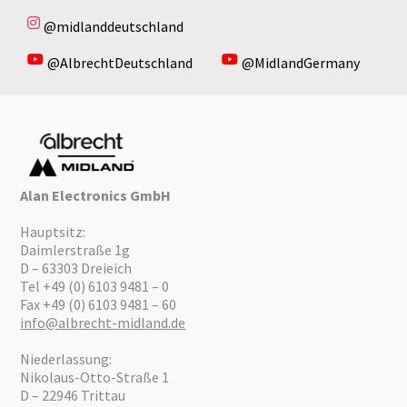
@midlanddeutschland
@AlbrechtDeutschland
@MidlandGermany
Alan Electronics GmbH
Hauptsitz:
Daimlerstraße 1g
D – 63303 Dreieich
Tel +49 (0) 6103 9481 – 0
Fax +49 (0) 6103 9481 – 60
info@albrecht-midland.de
Niederlassung:
Nikolaus-Otto-Straße 1
D – 22946 Trittau