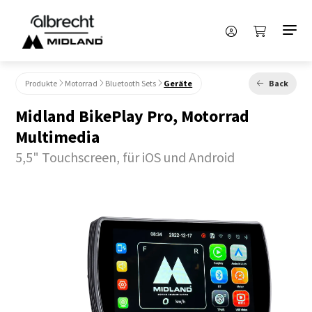
Produkte
Motorrad
Bluetooth Sets
Geräte
Back
Midland BikePlay Pro, Motorrad
Multimedia
5,5" Touchscreen, für iOS und Android