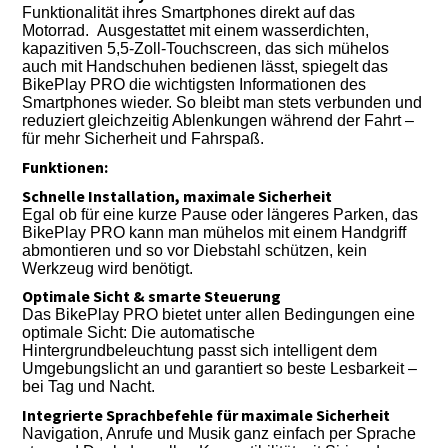
Funktionalität ihres Smartphones direkt auf das
Motorrad. Ausgestattet mit einem wasserdichten,
kapazitiven 5,5-Zoll-Touchscreen, das sich mühelos
auch mit Handschuhen bedienen lässt, spiegelt das
BikePlay PRO die wichtigsten Informationen des
Smartphones wieder. So bleibt man stets verbunden und
reduziert gleichzeitig Ablenkungen während der Fahrt –
für mehr Sicherheit und Fahrspaß.
Funktionen:
Schnelle Installation, maximale Sicherheit
Egal ob für eine kurze Pause oder längeres Parken, das
BikePlay PRO kann man mühelos mit einem Handgriff
abmontieren und so vor Diebstahl schützen, kein
Werkzeug wird benötigt.
Optimale Sicht & smarte Steuerung
Das BikePlay PRO bietet unter allen Bedingungen eine
optimale Sicht: Die automatische
Hintergrundbeleuchtung passt sich intelligent dem
Umgebungslicht an und garantiert so beste Lesbarkeit –
bei Tag und Nacht.
Integrierte Sprachbefehle für maximale Sicherheit
Navigation, Anrufe und Musik ganz einfach per Sprache