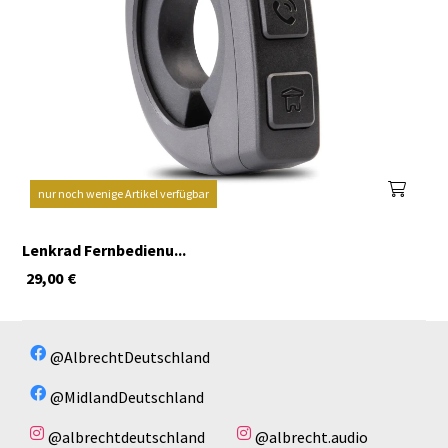
nur noch wenige Artikel verfügbar
Lenkrad Fernbedienu...
29,00
€
@AlbrechtDeutschland
@MidlandDeutschland
@albrechtdeutschland
@albrecht.audio