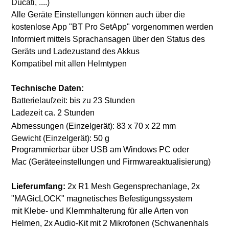
Ducati, ....)
Alle Geräte Einstellungen können auch über die
kostenlose App "BT Pro SetApp" vorgenommen werden
Informiert mittels Sprachansagen über den Status des
Geräts und Ladezustand des Akkus
Kompatibel mit allen Helmtypen
Technische Daten:
Batterielaufzeit: bis zu 23 Stunden
Ladezeit ca. 2 Stunden
Abmessungen (Einzelgerät): 83 x 70 x 22 mm
Gewicht (Einzelgerät): 50 g
Programmierbar über USB am Windows PC oder
Mac (Geräteeinstellungen und Firmwareaktualisierung)
Lieferumfang:
2x R1 Mesh Gegensprechanlage, 2x
"MAGicLOCK" magnetisches Befestigungssystem
mit Klebe- und Klemmhalterung für alle Arten von
Helmen, 2x Audio-Kit mit 2 Mikrofonen (Schwanenhals