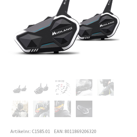
Artikelnr.: C1585.01
EAN: 8011869206320