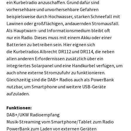
ein Kurbelradio anzuschaffen. Grund dafür sind
vorhersehbare und unvorhersehbare Gefahren
beispielsweise durch Hochwasser, starken Schneefall mit
Lawinen oder großflächigen, andauernden Stromausfall.
Als Hauptwarn- und Informationsmedium bleibt oft
nur ein Radio. Dieses muss mit einem Akku oder einer
Batterien zu betreiben sein. Hier eignen sich
die Kurbelradios Albrecht DR112 und DR114, die neben
allen anderen Erfordernissen zusätzlich über ein
integriertes Solarpanel und eine Handkurbel verfügen, um
auch ohne externe Stromzufuhr zu funktionieren.
Gleichzeitig sind die DAB+ Radios auch als PowerBank
nutzbar, um Smartphone und weitere USB-Geräte
aufzuladen.
Funktionen:
DAB+/UKW Radioempfang
Musik-Streaming vom Smartphone/Tablet zum Radio
PowerBank zum Laden von externen Geräten