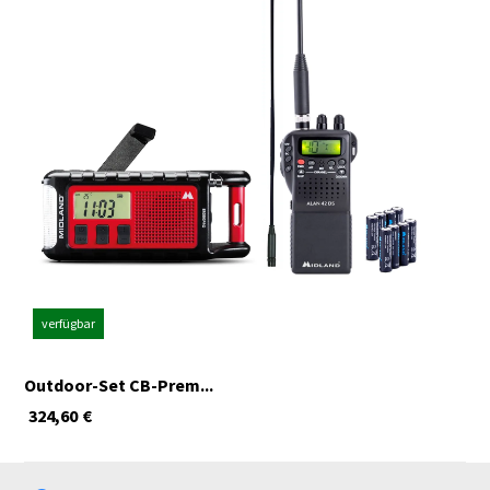
verfügbar
Outdoor-Set CB-Prem...
324,60
€