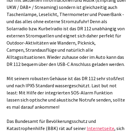
UKW / DAB+ / Streaming) sondern ist gleichzeitig auch
Taschenlampe, Leselicht, Thermometer und PowerBank -
und das alles ohne externe Stromzufuhr! Denn als
Solarradio bzw. Kurbelradio ist das DR 112 unabhängig von
externen Stromquellen und eignet sich daher perfekt für
Outdoor-Aktivitäten wie Wandern, Picknick,
Campen, Strandausflüge und natürlich alle
Alltagssituationen. Wieder zuhause oder im Auto kann das
DR 112 bequem über den USB-C Anschluss geladen werden.
Mit seinem robusten Gehäuse ist das DR 112 sehr stoßfest
und nach IPX5 Standard wassergeschützt. Last but not
least: Mit Hilfe der integrierten SOS-Alarm Funktion
lassen sich optische und akustische Notrufe senden, sollte
es mal darauf ankommen!
Das Bundesamt für Bevölkerungsschutz und
Katastrophenhilfe (BBK) rät auf seiner
Internetseite
, sich