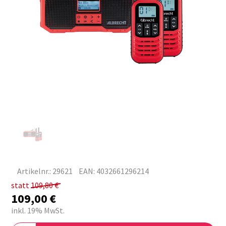
Artikelnr.: 29621
EAN: 4032661296214
statt
109,80
€
109,00
€
inkl. 19% MwSt.