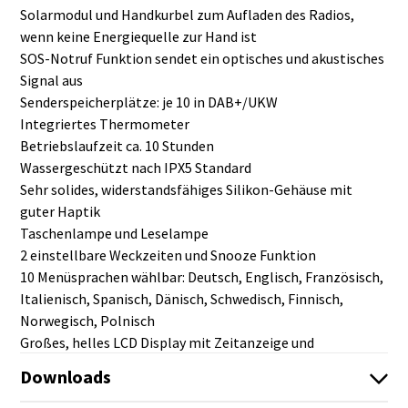
Solarmodul und Handkurbel zum Aufladen des Radios,
wenn keine Energiequelle zur Hand ist
SOS-Notruf Funktion sendet ein optisches und akustisches
Signal aus
Senderspeicherplätze: je 10 in DAB+/UKW
Integriertes Thermometer
Betriebslaufzeit ca. 10 Stunden
Wassergeschützt nach IPX5 Standard
Sehr solides, widerstandsfähiges Silikon-Gehäuse mit
guter Haptik
Taschenlampe und Leselampe
2 einstellbare Weckzeiten und Snooze Funktion
10 Menüsprachen wählbar: Deutsch, Englisch, Französisch,
Italienisch, Spanisch, Dänisch, Schwedisch, Finnisch,
Norwegisch, Polnisch
Großes, helles LCD Display mit Zeitanzeige und
Hintergrundbeleuchtung
Downloads
Teleskopantenne versenkbar im Gehäuse