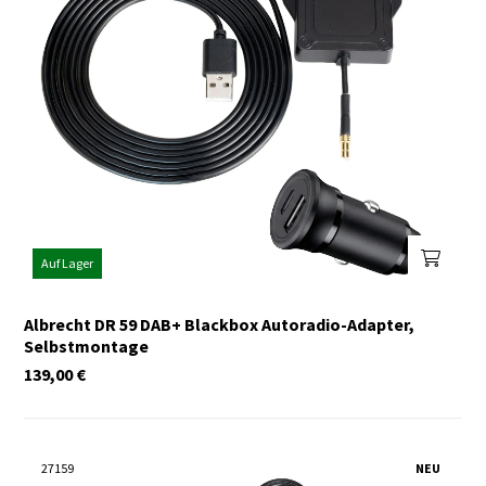
Auf Lager
Albrecht DR 59 DAB+ Blackbox Autoradio-Adapter,
Selbstmontage
139,00
€
27159
NEU