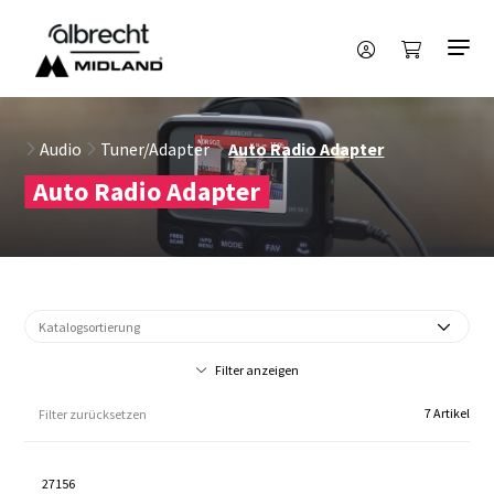
Audio
Tuner/Adapter
Auto Radio Adapter
Auto Radio Adapter
Filter anzeigen
7 Artikel
Filter zurücksetzen
27156