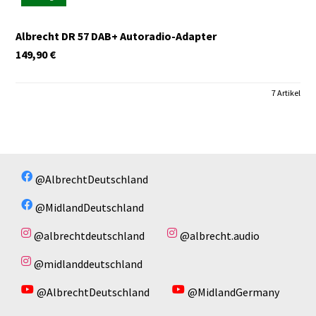
Albrecht DR 57 DAB+ Autoradio-Adapter
149,90
€
7 Artikel
@AlbrechtDeutschland
@MidlandDeutschland
@albrechtdeutschland
@albrecht.audio
@midlanddeutschland
@AlbrechtDeutschland
@MidlandGermany