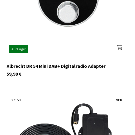
Auf Lager
Albrecht DR 54 Mini DAB+ Digitalradio Adapter
59,90
€
27158
NEU