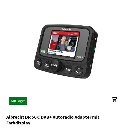
Auf Lager
Albrecht DR 56 C DAB+ Autoradio Adapter mit
Farbdisplay