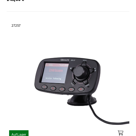
27257
Auf Lager