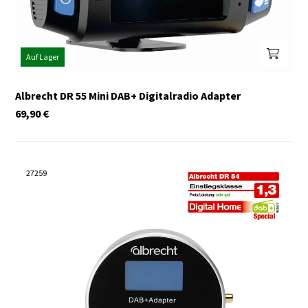
Auf Lager
Albrecht DR 55 Mini DAB+ Digitalradio Adapter
69,90
€
27259