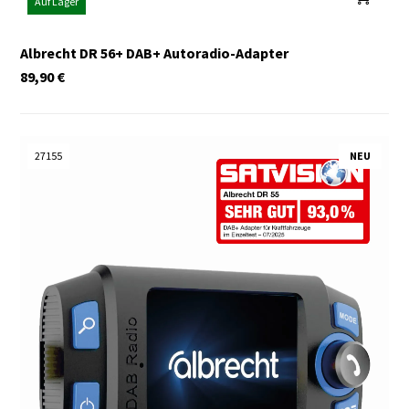
Auf Lager
Albrecht DR 56+ DAB+ Autoradio-Adapter
89,90
€
27155
NEU