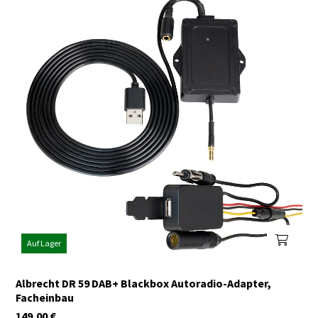
Auf Lager
Albrecht DR 59 DAB+ Blackbox Autoradio-Adapter,
Facheinbau
149,00
€