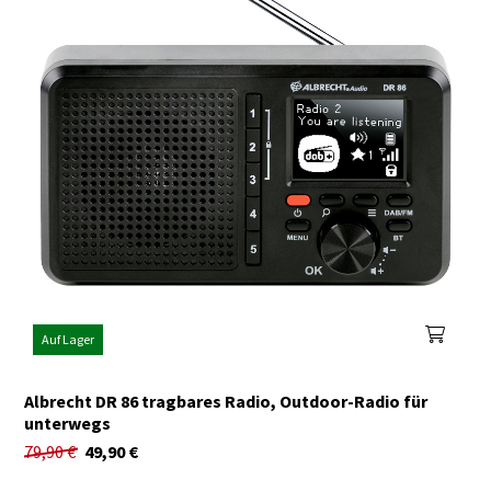
Auf Lager
Albrecht DR 86 tragbares Radio, Outdoor-Radio für
unterwegs
79,90
€
49,90
€