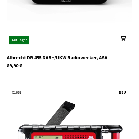
Auf Lager
Albrecht DR 455 DAB+/UKW Radiowecker, ASA
89,90
€
C1663
NEU