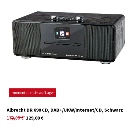
momentan nicht auf Lager
Albrecht DR 690 CD, DAB+/UKW/Internet/CD, Schwarz
179,00
€
129,00
€