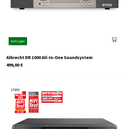
Auf Lager
Albrecht DR 1000 All-In-One Soundsystem
499,00
€
27895