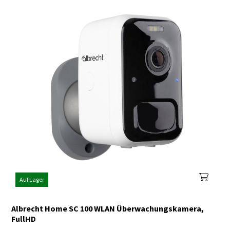
Auf Lager
Albrecht Home SC 100 WLAN Überwachungskamera,
FullHD