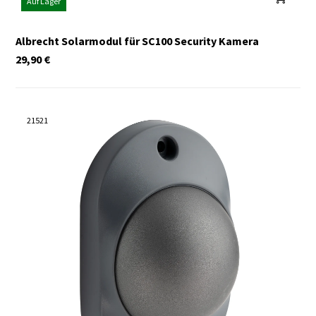
Auf Lager
Albrecht Solarmodul für SC100 Security Kamera
29,90
€
21521