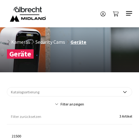
Kameras
Security Cams
Geräte
Geräte
Filter anzeigen
3 Artikel
Filter zurücksetzen
21500