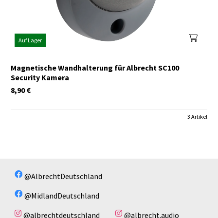
Auf Lager
Magnetische Wandhalterung für Albrecht SC100
Security Kamera
8,90
€
3 Artikel
@AlbrechtDeutschland
@MidlandDeutschland
@albrechtdeutschland
@albrecht.audio