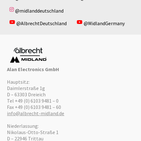
@midlanddeutschland
@AlbrechtDeutschland
@MidlandGermany
Alan Electronics GmbH
Hauptsitz:
Daimlerstraße 1g
D – 63303 Dreieich
Tel +49 (0) 6103 9481 – 0
Fax +49 (0) 6103 9481 – 60
info@albrecht-midland.de
Niederlassung:
Nikolaus-Otto-Straße 1
D – 22946 Trittau