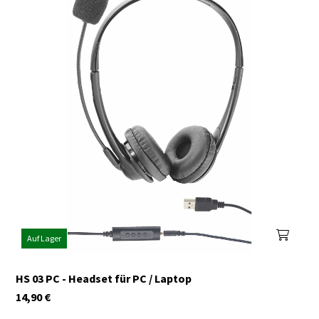
Auf Lager
HS 03 PC - Headset für PC / Laptop
14,90
€