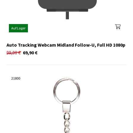
Auf Lager
Auto Tracking Webcam Midland Follow-U, Full HD 1080p
99,00
€
69,90
€
21800