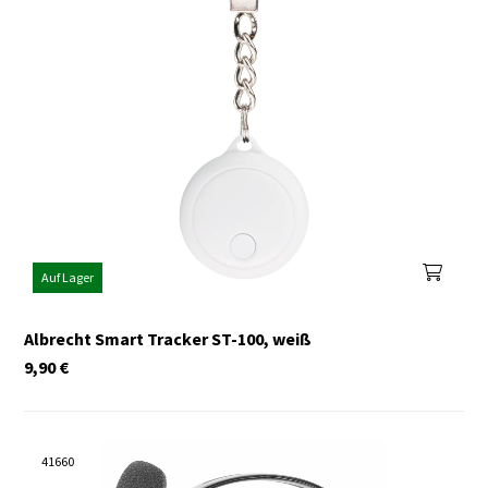
Auf Lager
Albrecht Smart Tracker ST-100, weiß
9,90
€
41660