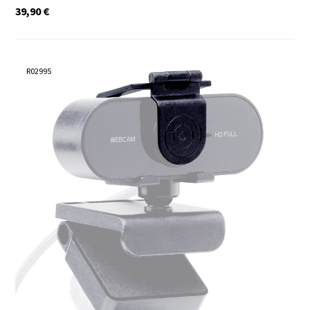
39,90
€
R02995