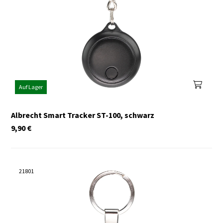
Auf Lager
Albrecht Smart Tracker ST-100, schwarz
9,90
€
21801