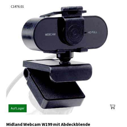
C1476.01
Auf Lager
Midland Webcam W199 mit Abdeckblende