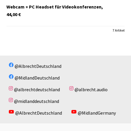
Webcam + PC Headset für Videokonferenzen,
44,00
€
7 Artikel
@AlbrechtDeutschland
@MidlandDeutschland
@albrechtdeutschland
@albrecht.audio
@midlanddeutschland
@AlbrechtDeutschland
@MidlandGermany