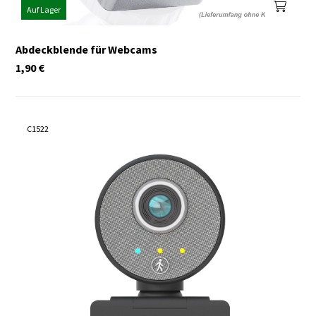
Auf Lager
Abdeckblende für Webcams
1,90
€
C1522