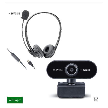
41670.S1
Auf Lager