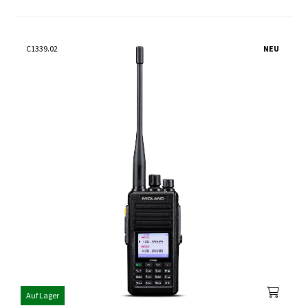
C1339.02
NEU
Auf Lager