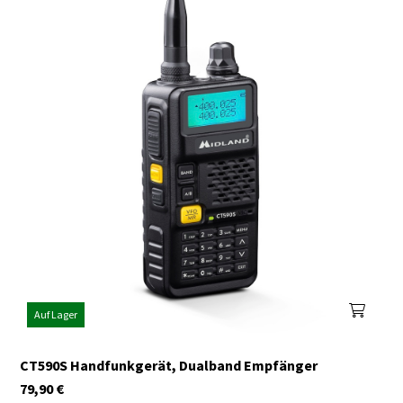
Auf Lager
CT590S Handfunkgerät, Dualband Empfänger
79,90
€