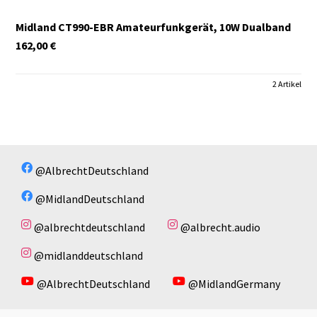
Midland CT990-EBR Amateurfunkgerät, 10W Dualband
162,00
€
2 Artikel
@AlbrechtDeutschland
@MidlandDeutschland
@albrechtdeutschland
@albrecht.audio
@midlanddeutschland
@AlbrechtDeutschland
@MidlandGermany