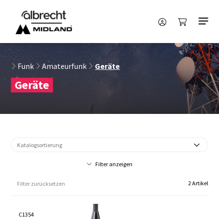
Funk
Amateurfunk
Geräte
Geräte
Filter anzeigen
2 Artikel
Filter zurücksetzen
C1354