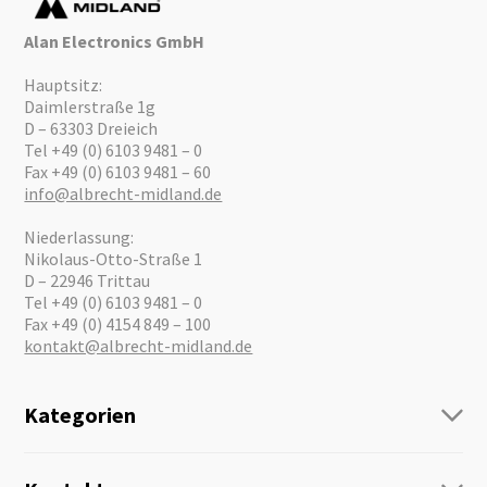
Alan Electronics GmbH
Hauptsitz:
Daimlerstraße 1g
D – 63303 Dreieich
Tel +49 (0) 6103 9481 – 0
Fax +49 (0) 6103 9481 – 60
info@albrecht-midland.de
Niederlassung:
Nikolaus-Otto-Straße 1
D – 22946 Trittau
Tel +49 (0) 6103 9481 – 0
Fax +49 (0) 4154 849 – 100
kontakt@albrecht-midland.de
Kategorien
Funk
Personenführung