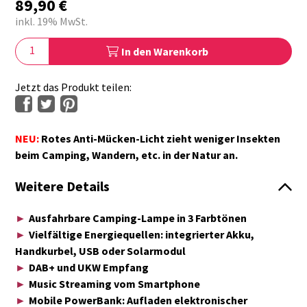
89,90
€
inkl. 19% MwSt.
In den Warenkorb
Jetzt das Produkt teilen:
NEU:
Rotes Anti-Mücken-Licht zieht weniger Insekten
beim Camping, Wandern, etc. in der Natur an.
Weitere Details
►
Ausfahrbare Camping-Lampe in 3 Farbtönen
►
Vielfältige Energiequellen: integrierter Akku,
Handkurbel, USB oder Solarmodul
►
DAB+ und UKW Empfang
►
Music Streaming vom Smartphone
►
Mobile PowerBank: Aufladen elektronischer