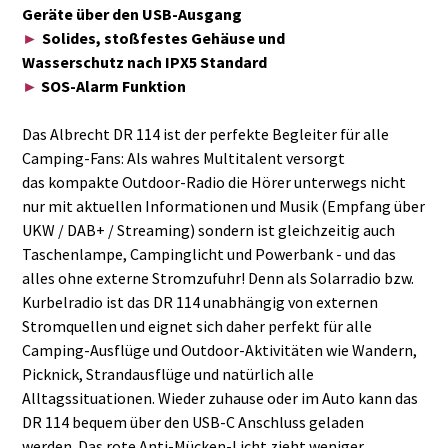
Geräte über den USB-Ausgang
►
Solides, stoßfestes Gehäuse und
Wasserschutz nach IPX5 Standard
►
SOS-Alarm Funktion
Das Albrecht DR 114 ist der perfekte Begleiter für alle
Camping-Fans: Als wahres Multitalent versorgt
das kompakte Outdoor-Radio die Hörer unterwegs nicht
nur mit aktuellen Informationen und Musik (Empfang über
UKW / DAB+ / Streaming) sondern ist gleichzeitig auch
Taschenlampe, Campinglicht und Powerbank - und das
alles ohne externe Stromzufuhr! Denn als Solarradio bzw.
Kurbelradio ist das DR 114 unabhängig von externen
Stromquellen und eignet sich daher perfekt für alle
Camping-Ausflüge und Outdoor-Aktivitäten wie Wandern,
Picknick, Strandausflüge und natürlich alle
Alltagssituationen. Wieder zuhause oder im Auto kann das
DR 114 bequem über den USB-C Anschluss geladen
werden.
Das rote Anti-Mücken-Licht zieht weniger