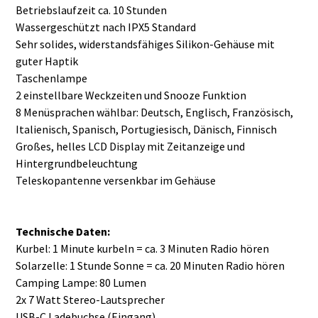
Betriebslaufzeit ca. 10 Stunden
Wassergeschützt nach IPX5 Standard
Sehr solides, widerstandsfähiges Silikon-Gehäuse mit
guter Haptik
Taschenlampe
2 einstellbare Weckzeiten und Snooze Funktion
8 Menüsprachen wählbar: Deutsch, Englisch, Französisch,
Italienisch, Spanisch, Portugiesisch, Dänisch, Finnisch
Großes, helles LCD Display mit Zeitanzeige und
Hintergrundbeleuchtung
Teleskopantenne versenkbar im Gehäuse
Technische Daten:
Kurbel: 1 Minute kurbeln = ca. 3 Minuten Radio hören
Solarzelle: 1 Stunde Sonne = ca. 20 Minuten Radio hören
Camping Lampe: 80 Lumen
2x 7 Watt Stereo-Lautsprecher
USB-C Ladebuchse (Eingang)