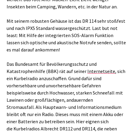
Insekten beim Camping, Wandern, etc. in der Natur an.
Mit seinem robusten Gehäuse ist das DR 114 sehr stoßfest
und nach IPX5 Standard wassergeschützt. Last but not
least: Mit Hilfe der integrierten SOS-Alarm Funktion
lassen sich optische und akustische Notrufe senden, sollte
es mal darauf ankommen!
Das Bundesamt für Bevölkerungsschutz und
Katastrophenhilfe (BBK) rät auf seiner
Internetseite
, sich
ein Kurbelradio anzuschaffen. Grund dafür sind
vorhersehbare und unvorhersehbare Gefahren
beispielsweise durch Hochwasser, starken Schneefall mit
Lawinen oder großflächigen, andauernden
Stromausfall. Als Hauptwarn- und Informationsmedium
bleibt oft nur ein Radio. Dieses muss mit einem Akku oder
einer Batterien zu betreiben sein. Hier eignen sich
die Kurbelradios Albrecht DR112 und DR114, die neben