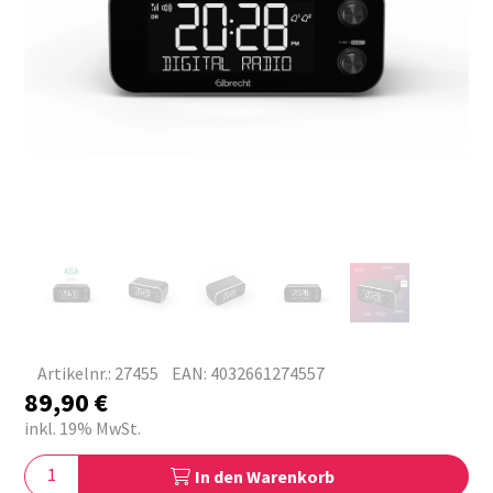
Artikelnr.: 27455
EAN: 4032661274557
89,90
€
inkl. 19% MwSt.
In den Warenkorb