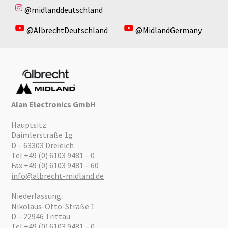
@midlanddeutschland
@AlbrechtDeutschland
@MidlandGermany
Alan Electronics GmbH
Hauptsitz:
Daimlerstraße 1g
D – 63303 Dreieich
Tel +49 (0) 6103 9481 – 0
Fax +49 (0) 6103 9481 – 60
info@albrecht-midland.de
Niederlassung:
Nikolaus-Otto-Straße 1
D – 22946 Trittau
Tel +49 (0) 6103 9481 – 0