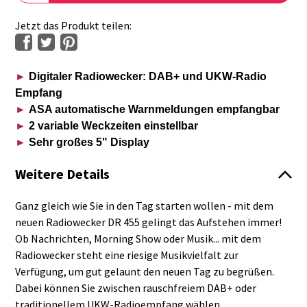
Jetzt das Produkt teilen:
►
Digitaler Radiowecker: DAB+ und UKW-Radio
Empfang
►
ASA automatische Warnmeldungen empfangbar
►
2 variable Weckzeiten einstellbar
►
Sehr großes 5" Display
Weitere Details
Ganz gleich wie Sie in den Tag starten wollen - mit dem
neuen Radiowecker DR 455 gelingt das Aufstehen immer!
Ob Nachrichten, Morning Show oder Musik... mit dem
Radiowecker steht eine riesige Musikvielfalt zur
Verfügung, um gut gelaunt den neuen Tag zu begrüßen.
Dabei können Sie zwischen rauschfreiem DAB+ oder
traditionellem UKW-Radioempfang wählen.