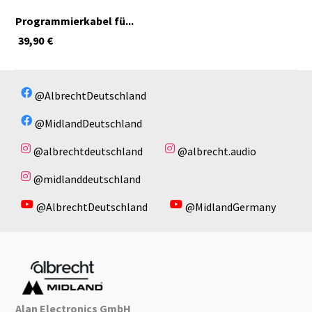
Programmierkabel fü...
39,90
€
@AlbrechtDeutschland
@MidlandDeutschland
@albrechtdeutschland
@albrecht.audio
@midlanddeutschland
@AlbrechtDeutschland
@MidlandGermany
Alan Electronics GmbH