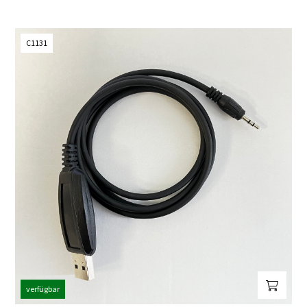
C1131
verfügbar