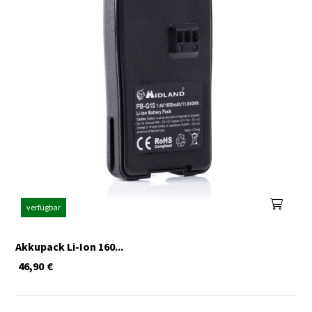
verfügbar
Akkupack Li-Ion 160...
46,90
€