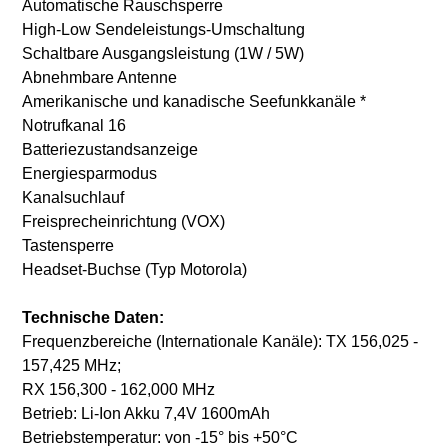
Automatische Rauschsperre
High-Low Sendeleistungs-Umschaltung
Schaltbare Ausgangsleistung (1W / 5W)
Abnehmbare Antenne
Amerikanische und kanadische Seefunkkanäle *
Notrufkanal 16
Batteriezustandsanzeige
Energiesparmodus
Kanalsuchlauf
Freisprecheinrichtung (VOX)
Tastensperre
Headset-Buchse (Typ Motorola)
Technische Daten:
Frequenzbereiche (Internationale Kanäle): TX 156,025 -
157,425 MHz;
RX 156,300 - 162,000 MHz
Betrieb: Li-Ion Akku 7,4V 1600mAh
Betriebstemperatur: von -15° bis +50°C