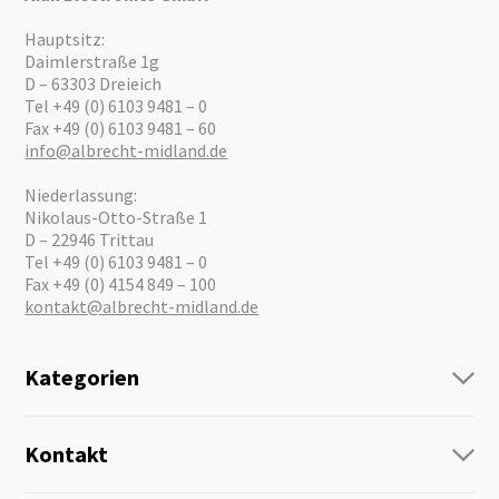
Hauptsitz:
Daimlerstraße 1g
D – 63303 Dreieich
Tel +49 (0) 6103 9481 – 0
Fax +49 (0) 6103 9481 – 60
info@albrecht-midland.de
Niederlassung:
Nikolaus-Otto-Straße 1
D – 22946 Trittau
Tel +49 (0) 6103 9481 – 0
Fax +49 (0) 4154 849 – 100
kontakt@albrecht-midland.de
Kategorien
Funk
Personenführung
Kontakt
Business Lösungen