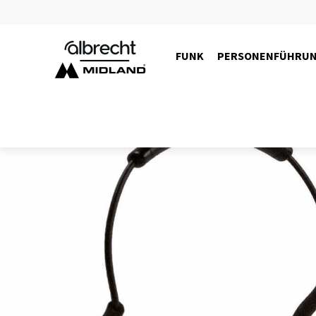
FUNK
PERSONENFÜHRU