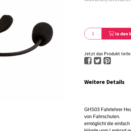
In den
Jetzt das Produkt teile
Weitere Details
GHS03 Fahrlehrer Head
von Fahrschulen.
ermöglicht die einfac
Hände vom Lenkrad n