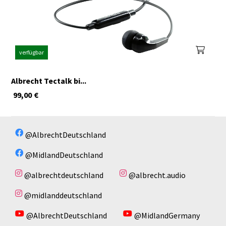
verfügbar
Albrecht Tectalk bi...
99,00
€
@AlbrechtDeutschland
@MidlandDeutschland
@albrechtdeutschland
@albrecht.audio
@midlanddeutschland
@AlbrechtDeutschland
@MidlandGermany