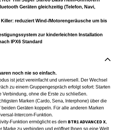
uetooth Geräten gleichzeitig (Telefon, Navi,
 Killer: reduziert Wind-/Motorengeräusche um bis
stigungssystem zur kinderleichten Installation
nach IPX6 Standard
ren noch nie so einfach.
s ist jetzt vereinfacht und universell. Der Wechsel
äch zu einem Gruppengespräch erfolgt sofort: Starten
e Verbindung, ohne die Erste zu schließen.
chtigsten Marken (Cardo, Sena, Interphone) über die
 beiden Geräten koppeln. Für alle anderen Marken
versal-Intercom-Funktion.
BTR1 ADVANCED X
ivity-Funktion ermöglicht es dem
,
er Marke zu verbinden und eröffnet Ihnen so eine Welt