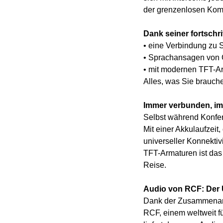
der grenzenlosen Kom
Dank seiner fortschr
• eine Verbindung zu 
• Sprachansagen von
• mit modernen TFT-Ar
Alles, was Sie brauche
Immer verbunden, im
Selbst während Konfe
Mit einer Akkulaufzeit
universeller Konnekti
TFT-Armaturen ist da
Reise.
Audio von RCF: Der U
Dank der Zusammenarb
RCF, einem weltweit fü