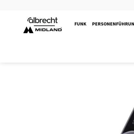
FUNK
PERSONENFÜHRU