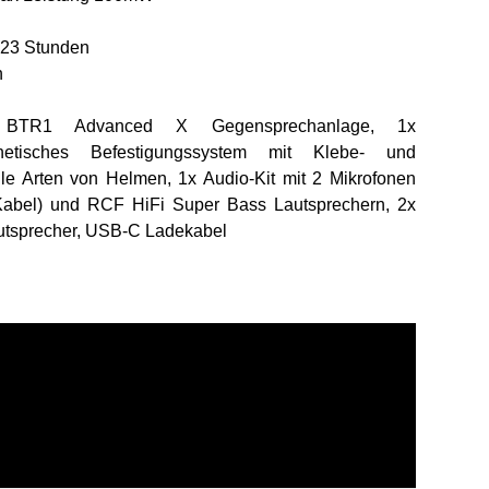
u 23 Stunden
n
BTR1 Advanced X Gegensprechanlage, 1x
tisches Befestigungssystem mit Klebe- und
le Arten von Helmen, 1x Audio-Kit mit 2 Mikrofonen
abel) und RCF HiFi Super Bass Lautsprechern, 2x
autsprecher, USB-C Ladekabel
C1507