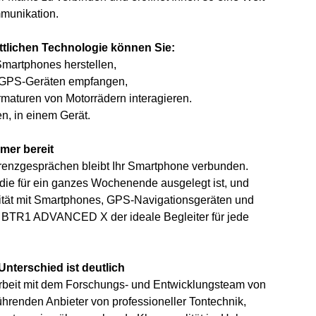
munikation.
ittlichen Technologie können Sie:
Smartphones herstellen,
 GPS-Geräten empfangen,
maturen von Motorrädern interagieren.
n, in einem Gerät.
mer bereit
renzgesprächen bleibt Ihr Smartphone verbunden.
, die für ein ganzes Wochenende ausgelegt ist, und
vität mit Smartphones, GPS-Navigationsgeräten und
s BTR1 ADVANCED X der ideale Begleiter für jede
nterschied ist deutlich
eit mit dem Forschungs- und Entwicklungsteam von
hrenden Anbieter von professioneller Tontechnik,