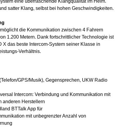
osystem eine überraschende Klangqualität im Helm.
und satter Klang, selbst bei hohen Geschwindigkeiten.
ng
möglicht die Kommunikation zwischen 4 Fahrern
on 1.200 Metern. Dank fortschrittlicher Technologie ist
das beste Intercom-System seiner Klasse in
istungs-Verhältnis.
n (Telefon/GPS/Musik), Gegensprechen, UKW Radio
niversal Intercom: Verbindung und Kommunikation mit
 anderen Herstellern
dland BTTalk App für
munikation mit unbegrenzter Anzahl von
ernung