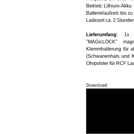
Betrieb: Lithium-Akku
Batterielaufzeit: bis z
Ladezeit ca. 2 Stunde
Lieferumfang:
1x 
"MAGicLOCK" magne
Klemmhalterung für al
(Schwanenhals und K
Ohrpolster für RCF L
Download:
C1254