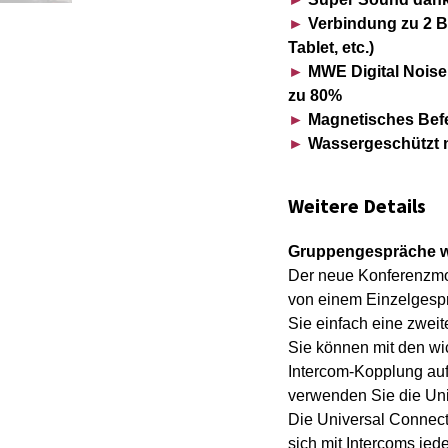
►
Verbindung zu 2 Bl
Tablet, etc.)
►
MWE Digital Noise
zu 80%
►
Magnetisches Befe
►
Wassergeschützt 
Weitere Details
Gruppengespräche wa
Der neue Konferenzmodu
von einem Einzelgespr
Sie einfach eine zweit
Sie können mit den wi
Intercom-Kopplung auf
verwenden Sie die Uni
Die Universal Connect
sich mit Intercoms jed