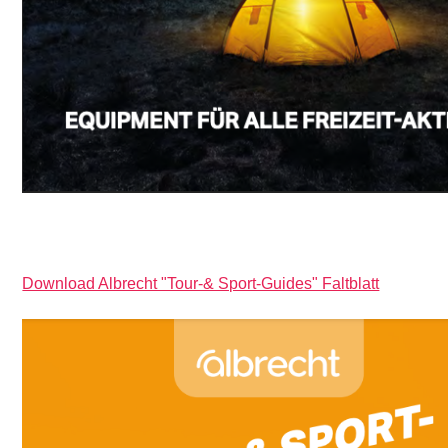
Download Albrecht "Tour-& Sport-Guides" Faltblatt