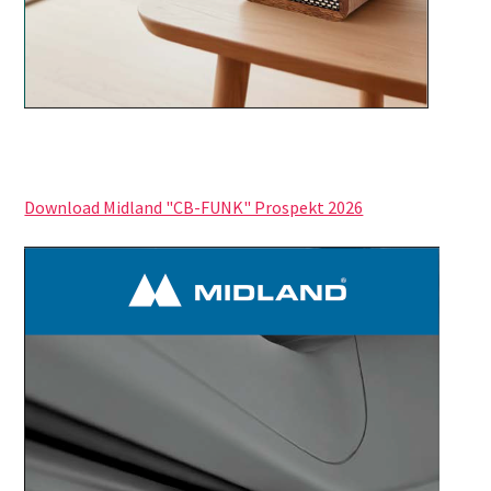
Download Midland "CB-FUNK" Prospekt 2026