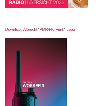
Download Albrecht "PMR446-Funk" Lepo