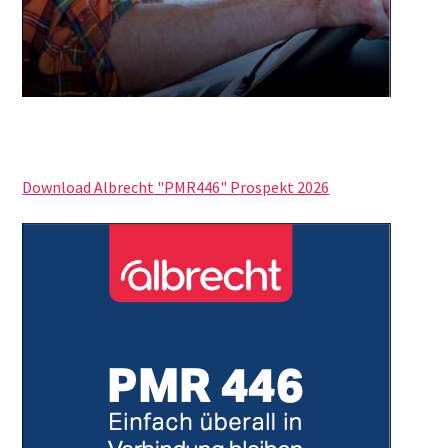
Download Albrecht "PMR446" Prospekt 2026