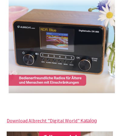
Download Albrecht "Digital World" K
atalog