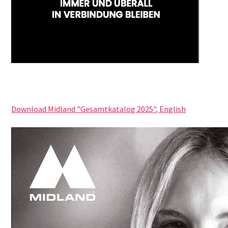
Download Midland "Gesamtkatalog 2025", English