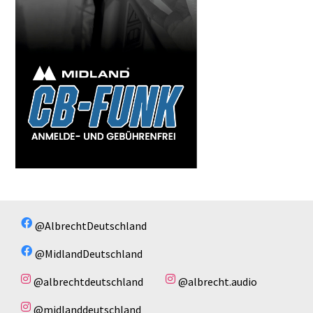
@AlbrechtDeutschland
@MidlandDeutschland
@albrechtdeutschland
@albrecht.audio
@midlanddeutschland