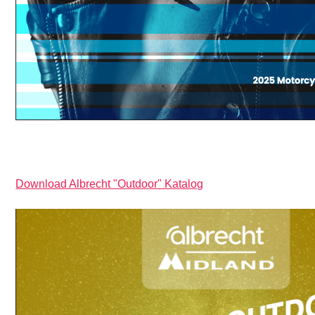
Download Albrecht "Outdoor" Katalog