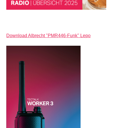
Download Albrecht "PMR446-Funk" Lepo