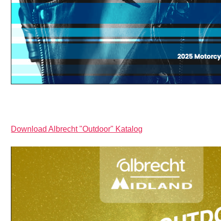
Download Albrecht "Outdoor" Katalog