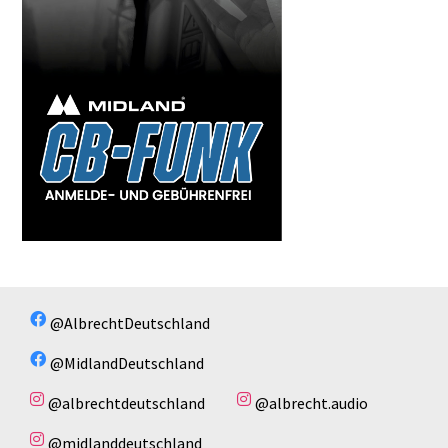
@AlbrechtDeutschland
@MidlandDeutschland
@albrechtdeutschland
@albrecht.audio
@midlanddeutschland