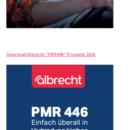
Download Albrecht "PMR446" Prospekt 2026