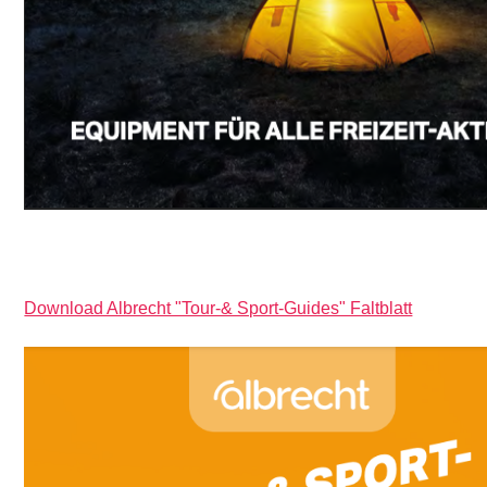
Download Albrecht "Tour-& Sport-Guides" Faltblatt