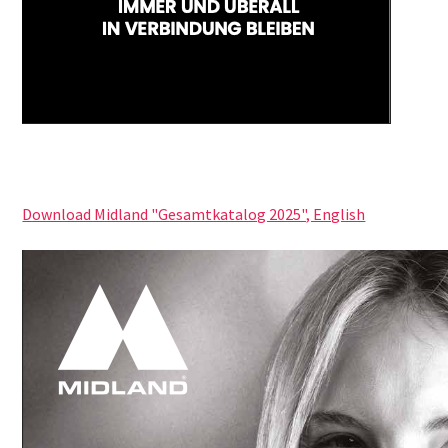
Download Midland "Gesamtkatalog 2025", English