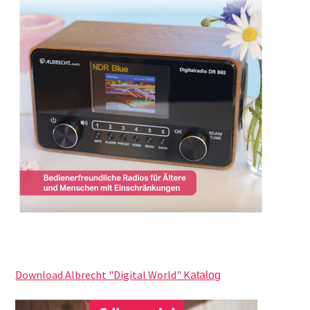
Download Albrecht "Digital World" K
atalog