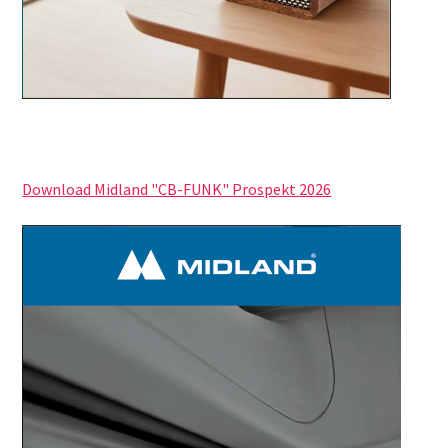
Download Midland "CB-FUNK" Prospekt 2026