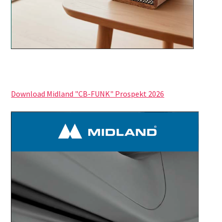
Download Midland "CB-FUNK" Prospekt 2026