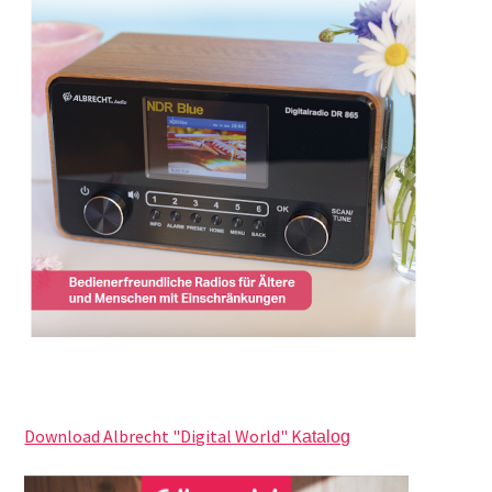
Download Albrecht "Digital World" K
atalog