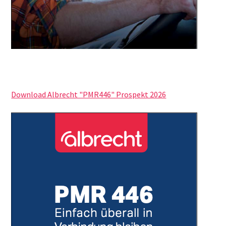
Download Albrecht "PMR446" Prospekt 2026