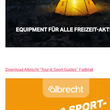
Download Albrecht "Tour-& Sport-Guides" Faltblatt