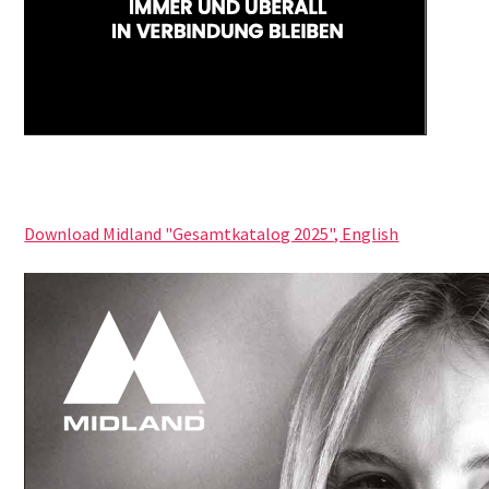
Download Midland "Gesamtkatalog 2025", English