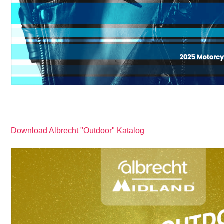
Download Albrecht "Outdoor" Katalog