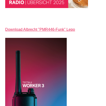
Download Albrecht "PMR446-Funk" Lepo