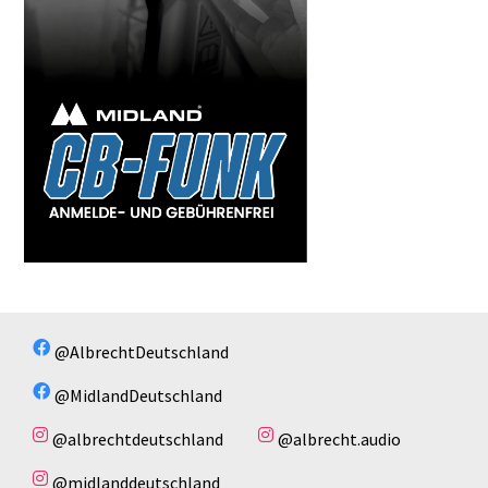
@AlbrechtDeutschland
@MidlandDeutschland
@albrechtdeutschland
@albrecht.audio
@midlanddeutschland