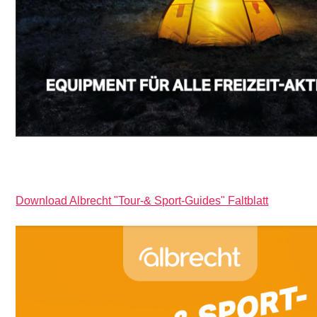
Download Albrecht "Tour-& Sport-Guides" Faltblatt