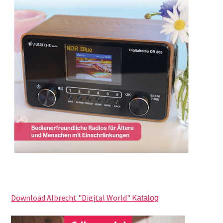
Download Albrecht "Digital World" K
atalog