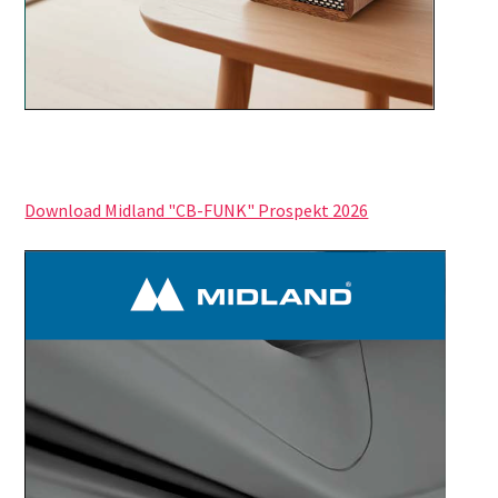
Download Midland "CB-FUNK" Prospekt 2026