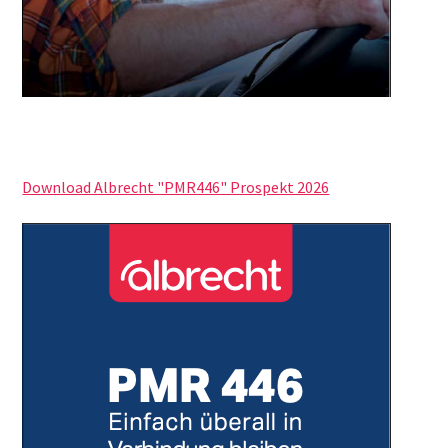
Download Albrecht "PMR446" Prospekt 2026