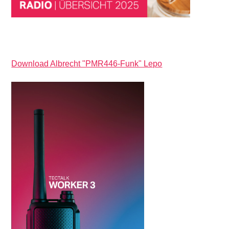
Download Albrecht "PMR446-Funk" Lepo