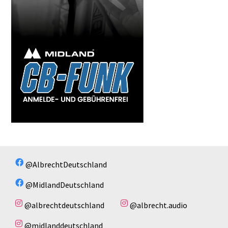
@AlbrechtDeutschland
@MidlandDeutschland
@albrechtdeutschland
@albrecht.audio
@midlanddeutschland