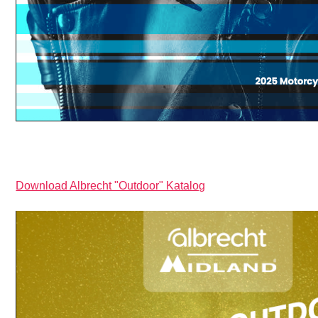
Download Albrecht "Outdoor" Katalog