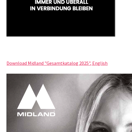
Download Midland "Gesamtkatalog 2025", English