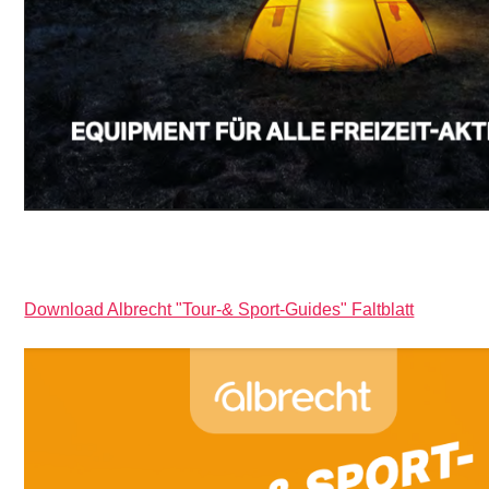
Download Albrecht "Tour-& Sport-Guides" Faltblatt