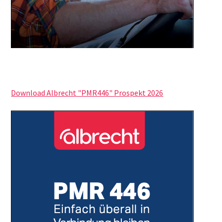
Download Albrecht "PMR446" Prospekt 2026