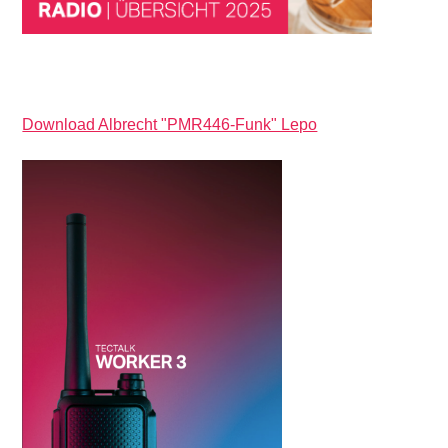
Download Albrecht "PMR446-Funk" Lepo