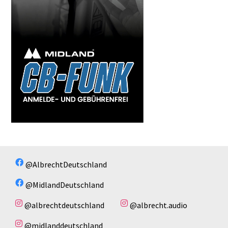
@AlbrechtDeutschland
@MidlandDeutschland
@albrechtdeutschland
@albrecht.audio
@midlanddeutschland