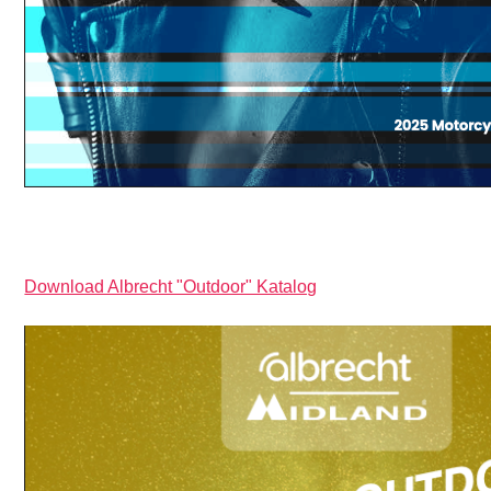
Download Albrecht "Outdoor" Katalog