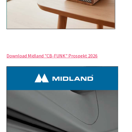
Download Midland "CB-FUNK" Prospekt 2026