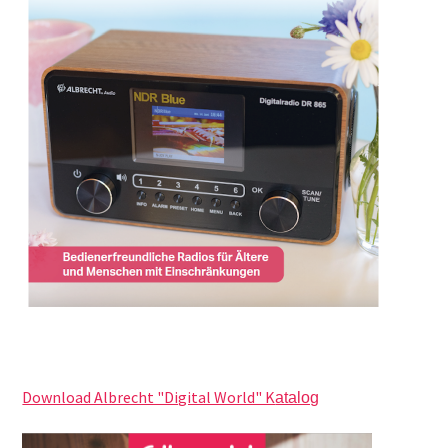
Download Albrecht "Digital World" K
atalog