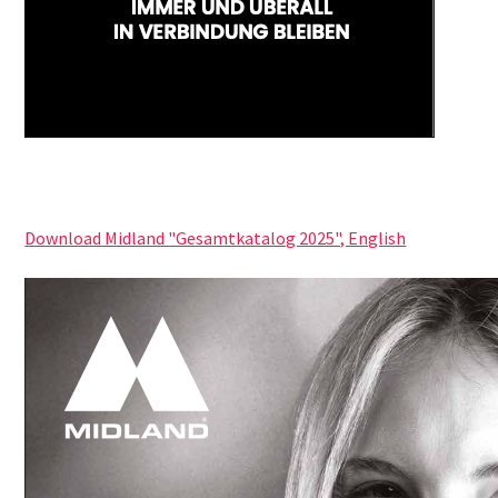
Download Midland "Gesamtkatalog 2025", English