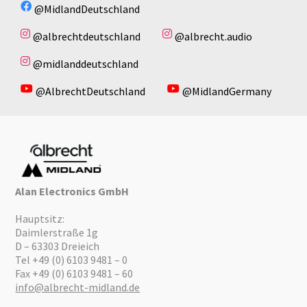
@MidlandDeutschland
@albrechtdeutschland
@albrecht.audio
@midlanddeutschland
@AlbrechtDeutschland
@MidlandGermany
Alan Electronics GmbH
Hauptsitz:
Daimlerstraße 1g
D – 63303 Dreieich
Tel +49 (0) 6103 9481 – 0
Fax +49 (0) 6103 9481 – 60
info@albrecht-midland.de