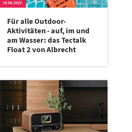
19.06.2023
Für alle Outdoor-
Aktivitäten - auf, im und
am Wasser: das Tectalk
Float 2 von Albrecht