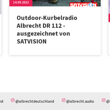
14.09.2022
Outdoor-Kurbelradio
Albrecht DR 112 -
ausgezeichnet von
SATVISION
nd
@albrechtdeutschland
@albrecht.audio
@