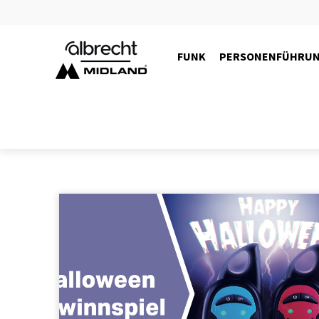
FUNK
PERSONENFÜHRU