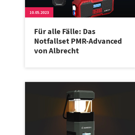
10.05.2023
Für alle Fälle: Das
Notfallset PMR-Advanced
von Albrecht