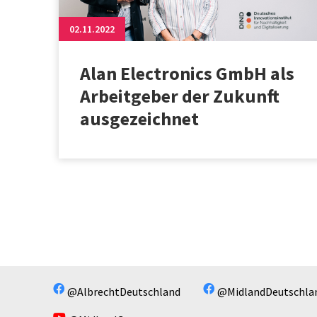
02.11.2022
Alan Electronics GmbH als
Arbeitgeber der Zukunft
ausgezeichnet
@AlbrechtDeutschland
@MidlandDeutschla