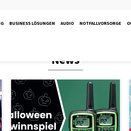
NG
BUSINESS LÖSUNGEN
AUDIO
NOTFALLVORSORGE
O
News