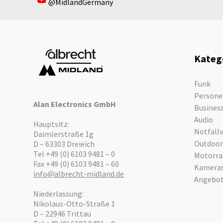
@MidlandGermany
Kateg
Funk
Persone
Alan Electronics GmbH
Busines
Audio
Hauptsitz:
Notfall
Daimlerstraße 1g
Outdoor
D – 63303 Dreieich
Tel +49 (0) 6103 9481 – 0
Motorra
Fax +49 (0) 6103 9481 – 60
Kamera
info@albrecht-midland.de
Angebo
Niederlassung:
Nikolaus-Otto-Straße 1
D – 22946 Trittau