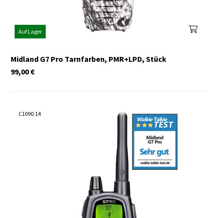
Auf Lager
Midland G7 Pro Tarnfarben, PMR+LPD, Stück
99,00
€
C1090.14