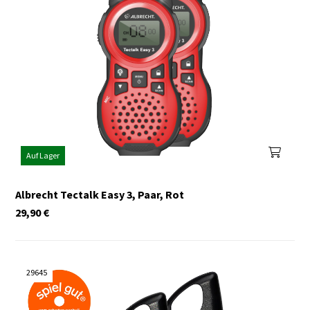
Auf Lager
Albrecht Tectalk Easy 3, Paar, Rot
29,90
€
29645