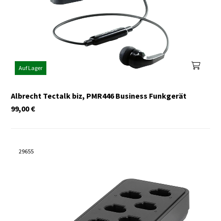
Auf Lager
Albrecht Tectalk biz, PMR446 Business Funkgerät
99,00
€
29655