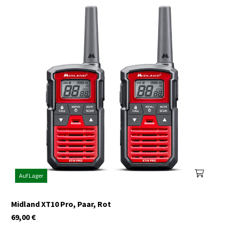
Auf Lager
Midland XT10 Pro, Paar, Rot
69,00
€