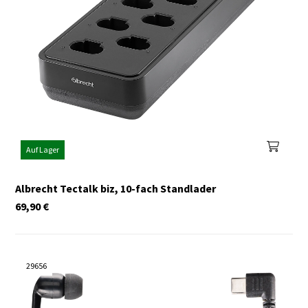
Auf Lager
Albrecht Tectalk biz, 10-fach Standlader
69,90
€
29656