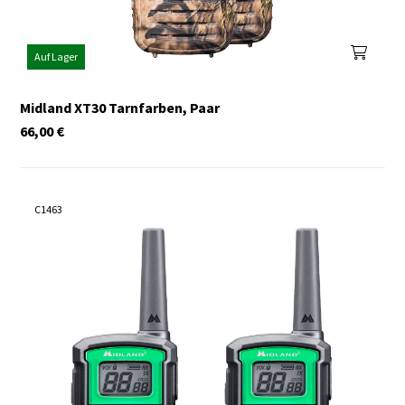
Auf Lager
Midland XT30 Tarnfarben, Paar
66,00
€
C1463