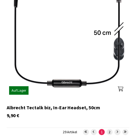
Auf Lager
Albrecht Tectalk biz, In-Ear Headset, 50cm
9,90
€
29 Artikel
1
2