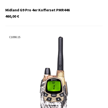
Midland G9 Pro 4er Kofferset PMR446
460,00
€
C1090.15