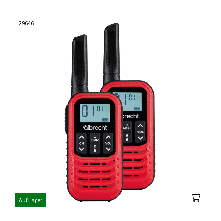
29646
Auf Lager