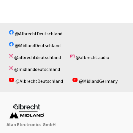
@AlbrechtDeutschland
@MidlandDeutschland
@albrechtdeutschland
@albrecht.audio
@midlanddeutschland
@AlbrechtDeutschland
@MidlandGermany
Alan Electronics GmbH