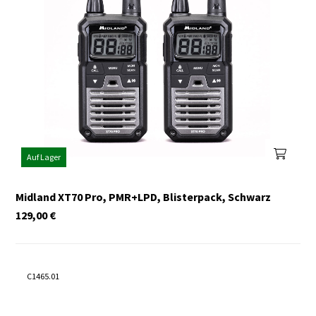
Auf Lager
Midland XT70 Pro, PMR+LPD, Blisterpack, Schwarz
129,00
€
C1465.01