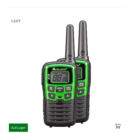
C1177
Auf Lager