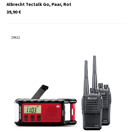
Albrecht Tectalk Go, Paar, Rot
39,90
€
29612