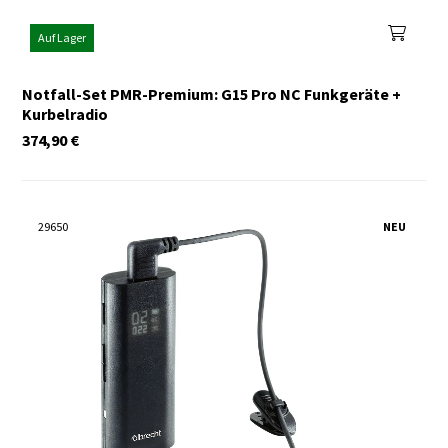
Auf Lager
Notfall-Set PMR-Premium: G15 Pro NC Funkgeräte +
Kurbelradio
374,90
€
29650
NEU