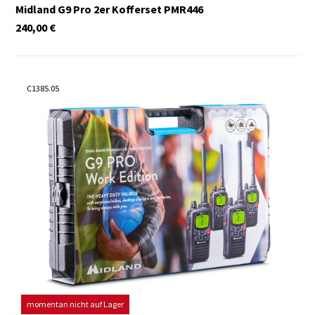
Midland G9 Pro 2er Kofferset PMR446
240,00
€
C1385.05
momentan nicht auf Lager