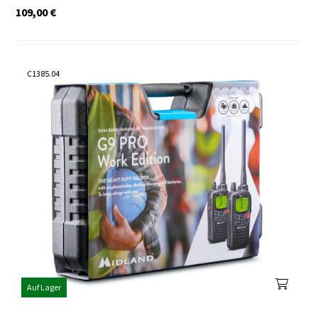
109,00
€
C1385.04
Auf Lager