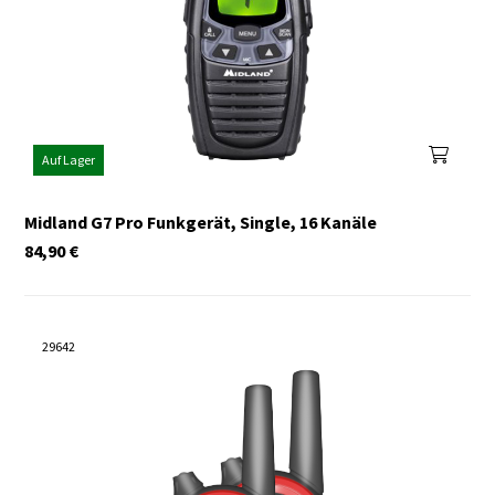
Auf Lager
Midland G7 Pro Funkgerät, Single, 16 Kanäle
84,90
€
29642