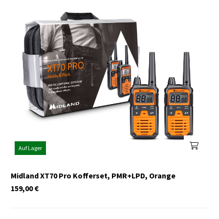
Auf Lager
Midland XT70 Pro Kofferset, PMR+LPD, Orange
159,00
€