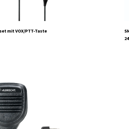
set mit VOX/PTT-Taste
SM
24