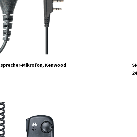
tsprecher-Mikrofon, Kenwood
SM
24