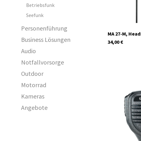
Betriebsfunk
Seefunk
Personenführung
MA 27-M, Head
Business Lösungen
34,00
€
Audio
Notfallvorsorge
Outdoor
Motorrad
Kameras
Angebote
C515.05