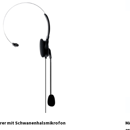
rer mit Schwanenhalsmikrofon
MA