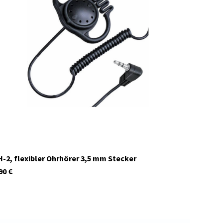
C1525
Auf Lager
-2, flexibler Ohrhörer 3,5 mm Stecker
90
€