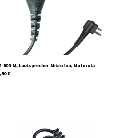
Auf Lager
-600-M, Lautsprecher-Mikrofon, Motorola
,90
€