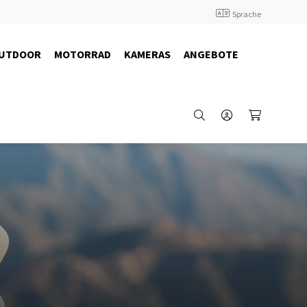
Sprache
UTDOOR
MOTORRAD
KAMERAS
ANGEBOTE
41755