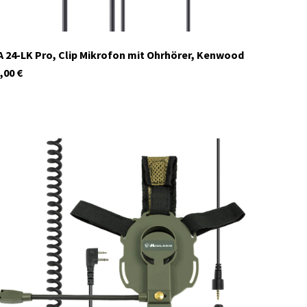
 24-LK Pro, Clip Mikrofon mit Ohrhörer, Kenwood
,00
€
C1670
Auf Lager