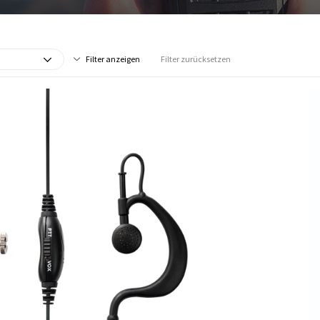
Filter anzeigen
Filter zurücksetzen