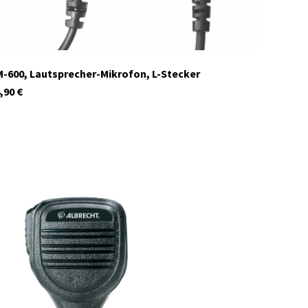
-600, Lautsprecher-Mikrofon, L-Stecker
,90
€
71450