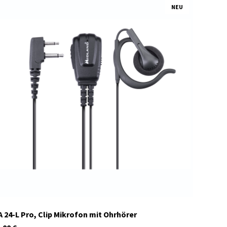
NEU
C1611
Auf Lager
 24-L Pro, Clip Mikrofon mit Ohrhörer