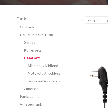
Funk
CB-Funk
PMR/DMR 446-Funk
Geräte
Koffersets
Headsets
Albrecht / Midland
41756
Motorola Anschluss
Kenwood Anschluss
Zubehör
Funkscanner
Amateurfunk