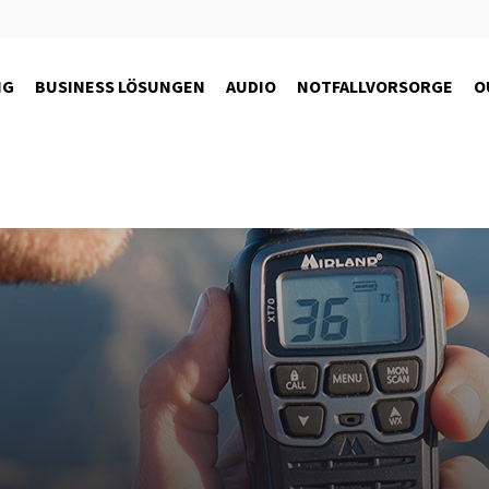
NG
BUSINESS LÖSUNGEN
AUDIO
NOTFALLVORSORGE
O