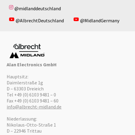
@midlanddeutschland
@AlbrechtDeutschland
@MidlandGermany
Alan Electronics GmbH
Hauptsitz:
Daimlerstraße 1g
D – 63303 Dreieich
Tel +49 (0) 6103 9481 – 0
Fax +49 (0) 6103 9481 – 60
info@albrecht-midland.de
Niederlassung:
Nikolaus-Otto-Straße 1
D – 22946 Trittau