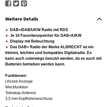
Weitere Details
►
DAB+/DAB/UKW Radio mit RDS
►
Je 10 Favoritenspeicher für DAB+/UKW
►
Display mit Beleuchtung
►
Das DAB+ Radio der Marke ALBRECHT ist ein
kleines, leichtes und kompaktes Digitalradio. Es
kann auch unterwegs benutzt werden, da es auch mit
Batterien betrieben werden kann.
Funktionen:
Uhrzeit-Anzeige
Weckfunktion
Teleskop-Antenne
3,5 mm Kopfhöreranschluss