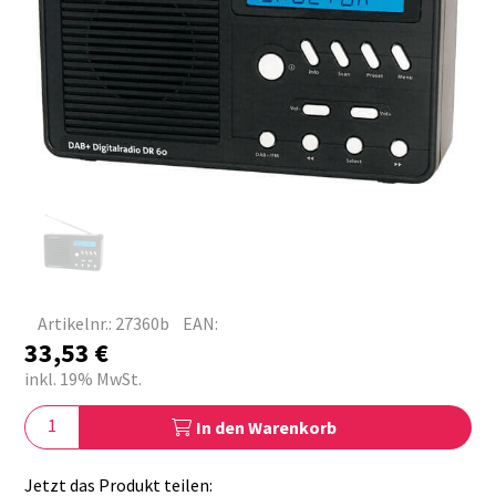
Artikelnr.: 27360b
EAN:
33,53
€
inkl. 19% MwSt.
In den Warenkorb
Jetzt das Produkt teilen: