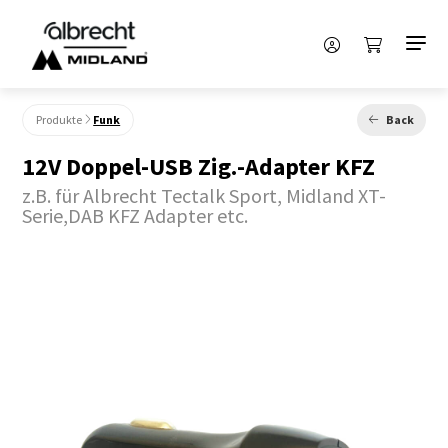
Produkte
Funk
Back
12V Doppel-USB Zig.-Adapter KFZ
z.B. für Albrecht Tectalk Sport, Midland XT-
Serie,DAB KFZ Adapter etc.