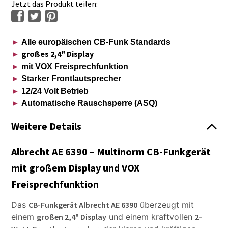
Jetzt das Produkt teilen:
►
Alle europäischen CB-Funk Standards
großes 2,4" Display
►
►
mit VOX Freisprechfunktion
►
Starker Frontlautsprecher
►
12/24 Volt Betrieb
►
Automatische Rauschsperre (ASQ)
Weitere Details
Albrecht AE 6390 – Multinorm CB-Funkgerät
mit großem Display und VOX
Freisprechfunktion
Das
CB-Funkgerät Albrecht AE 6390
überzeugt mit
einem
großen 2,4" Display
und einem kraftvollen
2-