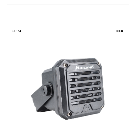
C1574
NEU