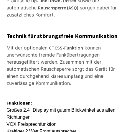
Praktische
Up- und Down-Tasten
sowie die
automatische
Rauschsperre (ASQ)
sorgen dabei für
zusätzliches Komfort.
Technik für störungsfreie Kommunikation
Mit der optionalen
CTCSS-Funktion
können
unerwünschte fremde Funkübertragungen
herausgefiltert werden. Zusammen mit der
automatischen Rauschsperre sorgt das Gerät für
einen durchgehend
klaren Empfang
und eine
zuverlässige Kommunikation.
Funktionen:
Großes 2,4" Display mit gutem Blickwinkel aus allen
Richtungen
VOX Freisprechfunktion
Kräftiger 2 Watt Frontlautsprecher