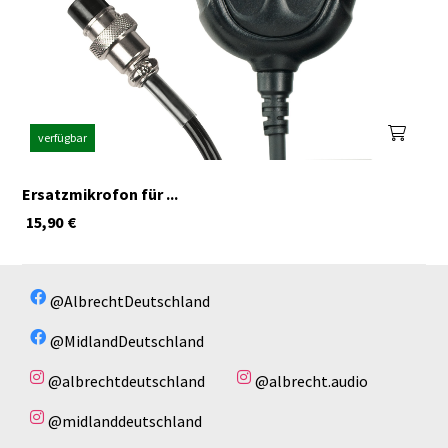
verfügbar
Ersatzmikrofon für ...
15,90
€
@AlbrechtDeutschland
@MidlandDeutschland
@albrechtdeutschland
@albrecht.audio
@midlanddeutschland