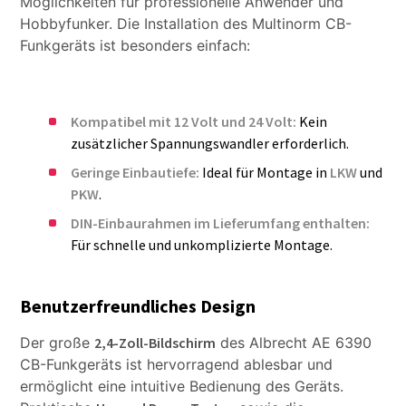
Möglichkeiten für professionelle Anwender und
Hobbyfunker. Die Installation des Multinorm CB-
Funkgeräts ist besonders einfach:
Kompatibel mit 12 Volt und 24 Volt:
Kein
zusätzlicher Spannungswandler erforderlich.
Geringe Einbautiefe:
Ideal für Montage in
LKW
und
PKW
.
DIN-Einbaurahmen im Lieferumfang enthalten:
Für schnelle und unkomplizierte Montage.
Benutzerfreundliches Design
Der große
2,4-Zoll-Bildschirm
des Albrecht AE 6390
CB-Funkgeräts ist hervorragend ablesbar und
ermöglicht eine intuitive Bedienung des Geräts.