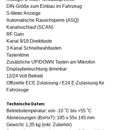
DIN-Größe zum Einbau im Fahrzeug
S-Meter Anzeige
Automatische Rauschsperre (ASQ)
Kanalsuchlauf (SCAN)
RF Gain
Kanal 9/19 Direkttaste
3 Kanal Schnellwahltasten
Tastentöne
Zusätzliche UP/DOWN Tasten am Mikrofon
Displaybeleuchtung dimmbar
12/24 Volt Betrieb
Offizielle ECE Zulassung / E24 E-Zulassung für
Fahrzeuge
Technische Daten:
Betriebstemperatur: von -10 ˚C bis +55 ˚C
Abmessungen (BxHxT): 185 x 55x 145 mm
Gewicht: 1,35 kg (inkl. Zubehör)