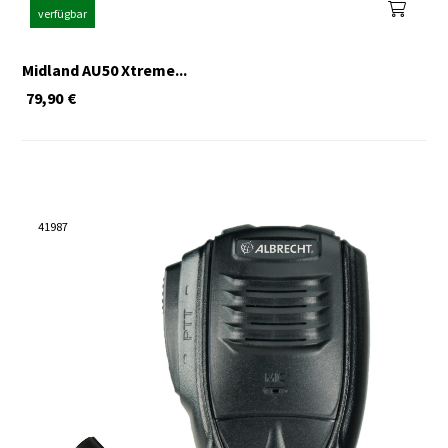
verfügbar
Midland AU50 Xtreme...
79,90
€
41987