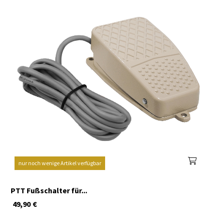
nur noch wenige Artikel verfügbar
PTT Fußschalter für...
49,90
€