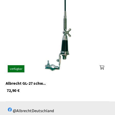
verfügbar
Albrecht GL-27 schw...
72,90
€
@AlbrechtDeutschland