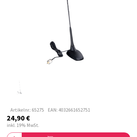
Artikelnr.: 65275
EAN: 4032661652751
24,90
€
inkl. 19% MwSt.