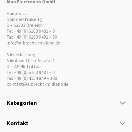
Alan Electronics GmbH
Hauptsitz:
Daimlerstraße 1g
D – 63303 Dreieich
Tel +49 (0) 6103 9481 – 0
Fax +49 (0) 6103 9481 – 60
info@albrecht-midland.de
Niederlassung:
Nikolaus-Otto-Straße 1
D – 22946 Trittau
Tel +49 (0) 6103 9481 – 0
Fax +49 (0) 4154 849 – 100
kontakt@albrecht-midland.de
Kategorien
Funk
Personenführung
Kontakt
Business Lösungen