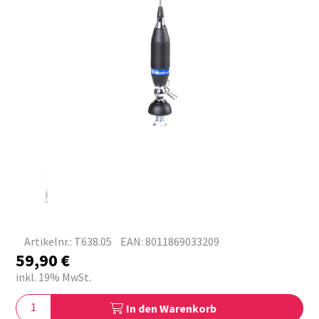
Artikelnr.: T638.05
EAN: 8011869033209
59,90
€
inkl. 19% MwSt.
In den Warenkorb